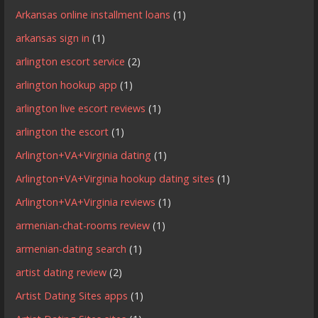
Arkansas online installment loans
(1)
arkansas sign in
(1)
arlington escort service
(2)
arlington hookup app
(1)
arlington live escort reviews
(1)
arlington the escort
(1)
Arlington+VA+Virginia dating
(1)
Arlington+VA+Virginia hookup dating sites
(1)
Arlington+VA+Virginia reviews
(1)
armenian-chat-rooms review
(1)
armenian-dating search
(1)
artist dating review
(2)
Artist Dating Sites apps
(1)