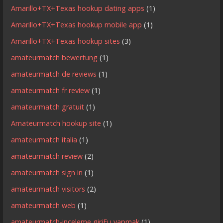
Amarillo+TX+Texas hookup dating apps
(1)
Amarillo+TX+Texas hookup mobile app
(1)
Amarillo+TX+Texas hookup sites
(3)
amateurmatch bewertung
(1)
amateurmatch de reviews
(1)
amateurmatch fr review
(1)
amateurmatch gratuit
(1)
Amateurmatch hookup site
(1)
amateurmatch italia
(1)
amateurmatch review
(2)
amateurmatch sign in
(1)
amateurmatch visitors
(2)
amateurmatch web
(1)
amateurmatch-inceleme giriЕџ yapmak
(1)