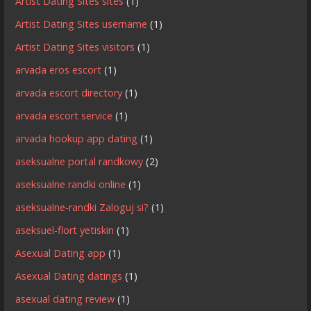
Artist Dating Sites sites
(1)
Artist Dating Sites username
(1)
Artist Dating Sites visitors
(1)
arvada eros escort
(1)
arvada escort directory
(1)
arvada escort service
(1)
arvada hookup app dating
(1)
aseksualne portal randkowy
(2)
aseksualne randki online
(1)
aseksualne-randki Zaloguj si?
(1)
aseksuel-flort yetiskin
(1)
Asexual Dating app
(1)
Asexual Dating datings
(1)
asexual dating review
(1)