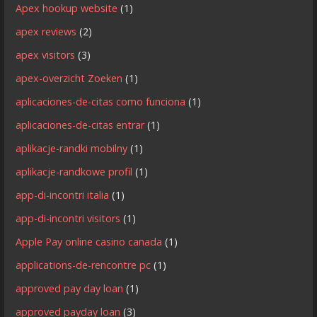
Apex hookup website
(1)
apex reviews
(2)
apex visitors
(3)
apex-overzicht Zoeken
(1)
aplicaciones-de-citas como funciona
(1)
aplicaciones-de-citas entrar
(1)
aplikacje-randki mobilny
(1)
aplikacje-randkowe profil
(1)
app-di-incontri italia
(1)
app-di-incontri visitors
(1)
Apple Pay online casino canada
(1)
applications-de-rencontre pc
(1)
approved pay day loan
(1)
approved payday loan
(3)