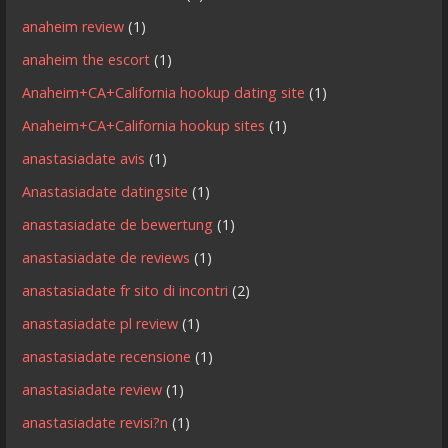
anaheim review
(1)
anaheim the escort
(1)
Anaheim+CA+California hookup dating site
(1)
Anaheim+CA+California hookup sites
(1)
anastasiadate avis
(1)
Anastasiadate datingsite
(1)
anastasiadate de bewertung
(1)
anastasiadate de reviews
(1)
anastasiadate fr sito di incontri
(2)
anastasiadate pl review
(1)
anastasiadate recensione
(1)
anastasiadate review
(1)
anastasiadate revisi?n
(1)