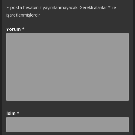
E-posta hesabınız yayımlanmayacak.
Gerekli alanlar
*
ile
işaretlenmişlerdir
Yorum
*
İsim
*