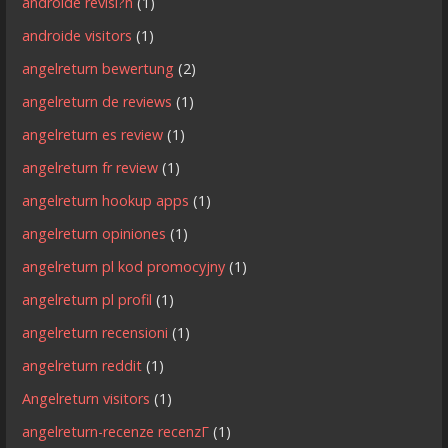
androide revisi?n
(1)
androide visitors
(1)
angelreturn bewertung
(2)
angelreturn de reviews
(1)
angelreturn es review
(1)
angelreturn fr review
(1)
angelreturn hookup apps
(1)
angelreturn opiniones
(1)
angelreturn pl kod promocyjny
(1)
angelreturn pl profil
(1)
angelreturn recensioni
(1)
angelreturn reddit
(1)
Angelreturn visitors
(1)
angelreturn-recenze recenzГ­
(1)