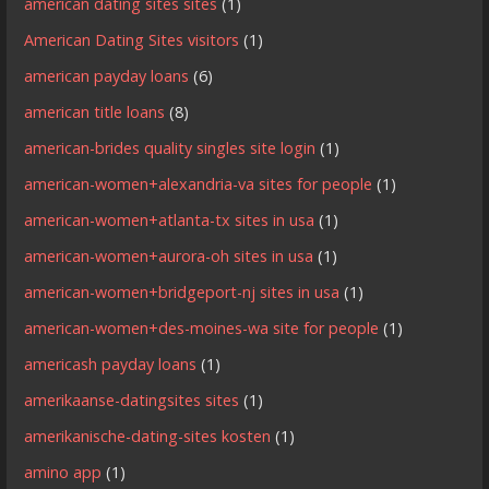
american dating sites sites
(1)
American Dating Sites visitors
(1)
american payday loans
(6)
american title loans
(8)
american-brides quality singles site login
(1)
american-women+alexandria-va sites for people
(1)
american-women+atlanta-tx sites in usa
(1)
american-women+aurora-oh sites in usa
(1)
american-women+bridgeport-nj sites in usa
(1)
american-women+des-moines-wa site for people
(1)
americash payday loans
(1)
amerikaanse-datingsites sites
(1)
amerikanische-dating-sites kosten
(1)
amino app
(1)