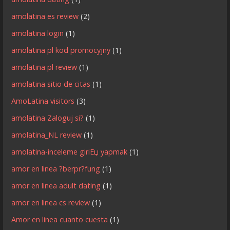
amolatina es review
(2)
amolatina login
(1)
amolatina pl kod promocyjny
(1)
amolatina pl review
(1)
amolatina sitio de citas
(1)
AmoLatina visitors
(3)
amolatina Zaloguj si?
(1)
amolatina_NL review
(1)
amolatina-inceleme giriЕџ yapmak
(1)
amor en linea ?berpr?fung
(1)
amor en linea adult dating
(1)
amor en linea cs review
(1)
Amor en linea cuanto cuesta
(1)