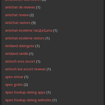
antichat de reviews
(1)
antichat review
(2)
AntiChat visitors
(5)
antichat-inceleme tanД±Еџma
(1)
antichat-inceleme visitors
(1)
Antiland datingsite
(1)
Antiland randki
(1)
antioch eros escort
(1)
antioch live escort reviews
(1)
apex entrar
(1)
apex gratis
(2)
Apex hookup dating apps
(1)
Apex hookup dating websites
(1)