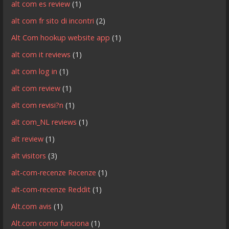
alt com es review
(1)
alt com fr sito di incontri
(2)
Alt Com hookup website app
(1)
alt com it reviews
(1)
alt com log in
(1)
alt com review
(1)
alt com revisi?n
(1)
alt com_NL reviews
(1)
alt review
(1)
alt visitors
(3)
alt-com-recenze Recenze
(1)
alt-com-recenze Reddit
(1)
Alt.com avis
(1)
Alt.com como funciona
(1)