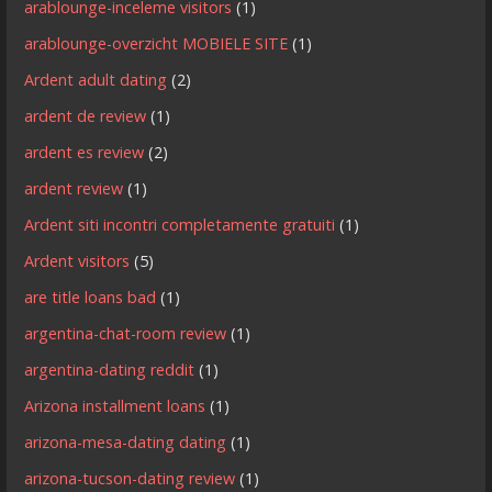
arablounge-inceleme visitors
(1)
arablounge-overzicht MOBIELE SITE
(1)
Ardent adult dating
(2)
ardent de review
(1)
ardent es review
(2)
ardent review
(1)
Ardent siti incontri completamente gratuiti
(1)
Ardent visitors
(5)
are title loans bad
(1)
argentina-chat-room review
(1)
argentina-dating reddit
(1)
Arizona installment loans
(1)
arizona-mesa-dating dating
(1)
arizona-tucson-dating review
(1)