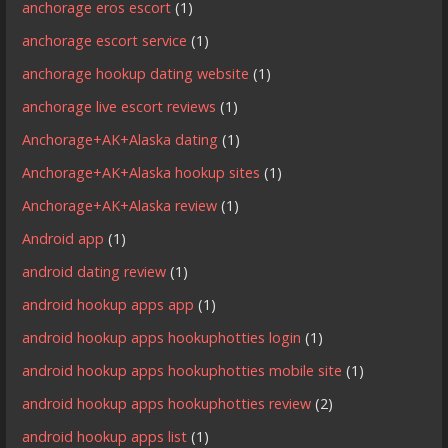
anchorage eros escort
(1)
anchorage escort service
(1)
anchorage hookup dating website
(1)
anchorage live escort reviews
(1)
Anchorage+AK+Alaska dating
(1)
Anchorage+AK+Alaska hookup sites
(1)
Anchorage+AK+Alaska review
(1)
Android app
(1)
android dating review
(1)
android hookup apps app
(1)
android hookup apps hookuphotties login
(1)
android hookup apps hookuphotties mobile site
(1)
android hookup apps hookuphotties review
(2)
android hookup apps list
(1)