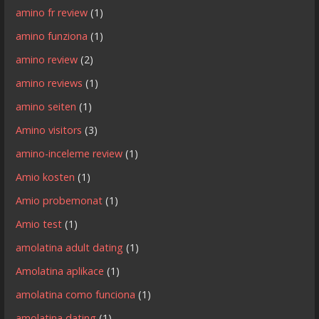
amino fr review
(1)
amino funziona
(1)
amino review
(2)
amino reviews
(1)
amino seiten
(1)
Amino visitors
(3)
amino-inceleme review
(1)
Amio kosten
(1)
Amio probemonat
(1)
Amio test
(1)
amolatina adult dating
(1)
Amolatina aplikace
(1)
amolatina como funciona
(1)
amolatina dating
(1)