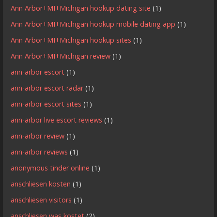
Ann Arbor+MI+Michigan hookup dating site
(1)
Ann Arbor+MI+Michigan hookup mobile dating app
(1)
Ann Arbor+MI+Michigan hookup sites
(1)
Ann Arbor+MI+Michigan review
(1)
ann-arbor escort
(1)
ann-arbor escort radar
(1)
ann-arbor escort sites
(1)
ann-arbor live escort reviews
(1)
ann-arbor review
(1)
ann-arbor reviews
(1)
anonymous tinder online
(1)
anschliesen kosten
(1)
anschliesen visitors
(1)
anschliesen was kostet
(2)