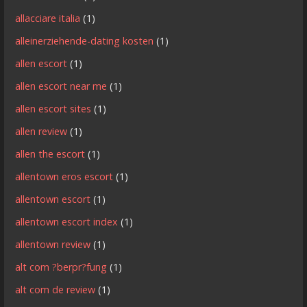
allacciare italia
(1)
alleinerziehende-dating kosten
(1)
allen escort
(1)
allen escort near me
(1)
allen escort sites
(1)
allen review
(1)
allen the escort
(1)
allentown eros escort
(1)
allentown escort
(1)
allentown escort index
(1)
allentown review
(1)
alt com ?berpr?fung
(1)
alt com de review
(1)