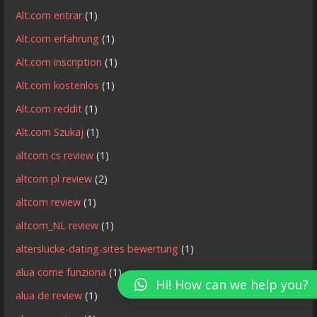
Alt.com entrar
(1)
Alt.com erfahrung
(1)
Alt.com inscription
(1)
Alt.com kostenlos
(1)
Alt.com reddit
(1)
Alt.com Szukaj
(1)
altcom cs review
(1)
altcom pl review
(2)
altcom review
(1)
altcom_NL review
(1)
alterslucke-dating-sites bewertung
(1)
alua come funziona
(1)
Hi! How can we help you?
alua de review
(1)