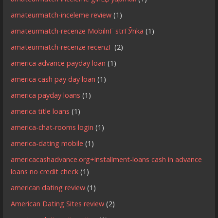
amateurmatch-inceleme review
(1)
amateurmatch-recenze MobilnГ­ strГЎnka
(1)
amateurmatch-recenze recenzГ­
(2)
america advance payday loan
(1)
america cash pay day loan
(1)
america payday loans
(1)
america title loans
(1)
america-chat-rooms login
(1)
america-dating mobile
(1)
americacashadvance.org+installment-loans cash in advance
loans no credit check
(1)
american dating review
(1)
American Dating Sites review
(2)