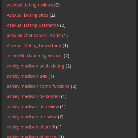
asexual dating reviews
(2)
Asexual Dating sites
(2)
Asexual Dating username
(2)
asexual-chat-rooms reddit
(1)
Asexual-Dating bewertung
(1)
asexuelle-datierung visitors
(2)
ashley madison adult dating
(2)
ashley madison avis
(1)
ashley madison como funciona
(2)
ashley madison de kosten
(1)
ashley madison de review
(1)
ashley madison fr review
(2)
ashley madison pl profil
(1)
ashley madison pl review
(1)