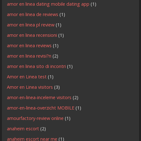
amor en linea dating mobile dating app
(1)
amor en linea de reviews
(1)
amor en linea pl review
(1)
amor en linea recensioni
(1)
amor en linea reviews
(1)
amor en linea revisi?n
(2)
amor en linea sito di incontri
(1)
Amor en Linea test
(1)
Amor en Linea visitors
(3)
amor-en-linea-inceleme visitors
(2)
amor-en-linea-overzicht MOBILE
(1)
amourfactory-review online
(1)
anaheim escort
(2)
anaheim escort near me
(1)