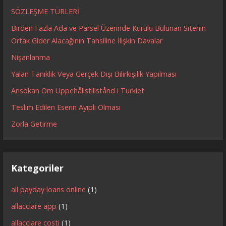
SÖZLEŞME TÜRLERİ
Birden Fazla Ada ve Parsel Üzerinde Kurulu Bulunan Sitenin
Ortak Gider Alacağının Tahsiline İlişkin Davalar
Nişanlanma
Yalan Tanıklık Veya Gerçek Dışı Bilirkişilik Yapılması
Ansökan Om Uppehållstillstånd i Turkiet
Teslim Edilen Eserin Ayıplı Olması
Zorla Getirme
Kategoriler
all payday loans online
(1)
allacciare app
(1)
allacciare costi
(1)