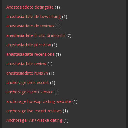
Anastasiadate datingsite
(1)
anastasiadate de bewertung
(1)
anastasiadate de reviews
(1)
anastasiadate fr sito di incontri
(2)
anastasiadate pl review
(1)
anastasiadate recensione
(1)
anastasiadate review
(1)
anastasiadate revisi?n
(1)
anchorage eros escort
(1)
anchorage escort service
(1)
anchorage hookup dating website
(1)
anchorage live escort reviews
(1)
Anchorage+AK+Alaska dating
(1)