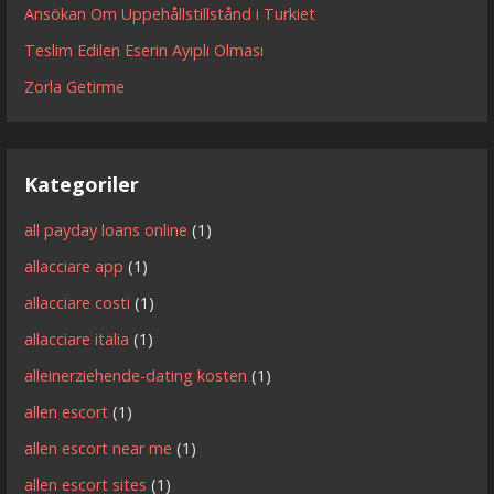
Ansökan Om Uppehållstillstånd i Turkiet
Teslim Edilen Eserin Ayıplı Olması
Zorla Getirme
Kategoriler
all payday loans online
(1)
allacciare app
(1)
allacciare costi
(1)
allacciare italia
(1)
alleinerziehende-dating kosten
(1)
allen escort
(1)
allen escort near me
(1)
allen escort sites
(1)