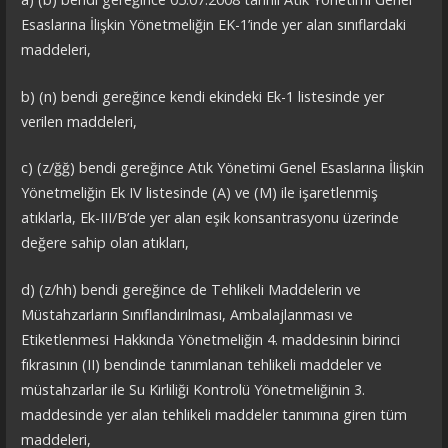
Esaslarına İlişkin Yönetmeliğin EK-1’inde yer alan sınıflardaki
maddeleri,
b) (n) bendi gereğince kendi ekindeki Ek-1 listesinde yer
verilen maddeleri,
c) (z/ğğ) bendi gereğince Atık Yönetimi Genel Esaslarına İlişkin
Yönetmeliğin Ek IV listesinde (A) ve (M) ile işaretlenmiş
atıklarla, Ek-III/B’de yer alan eşik konsantrasyonu üzerinde
değere sahip olan atıkları,
d) (z/hh) bendi gereğince de Tehlikeli Maddelerin ve
Müstahzarların Sınıflandırılması, Ambalajlanması ve
Etiketlenmesi Hakkında Yönetmeliğin 4. maddesinin birinci
fıkrasının (II) bendinde tanımlanan tehlikeli maddeler ve
müstahzarlar ile Su Kirliliği Kontrolü Yönetmeliğinin 3.
maddesinde yer alan tehlikeli maddeler tanımına giren tüm
maddeleri,