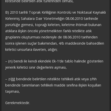
listesinde belirtilen atık türlerinden olması,
B) 2010 tarihli Toprak Kirliliğinin Kontrolü ve Noktasal Kaynaklı
Kirlenmiş Sahalara Dair Yönetmeliğin 08.06.2010 tarihinde
yürürlüğe girmesi, toprağı kirleten, kirletme ihtimali bulunan
atıklara ilişkin önceki yönetmelikten farklı nitelikte atık
gruplarını oluşturması nedeniyle de 08.06.2010 tarihinden
sonra işlenen suçlar bakımından, 4/b maddesinde bahsedilen
kirletici unsurlara ilaveten, atığın;
– (n) bendi ile kendi ekindeki Ek-1’de tablo halinde gösterilen
jenerik kirletici sınır değerlerini aşması,
– z/ğğ bendinde belirtilen nitelikte tehlikeli atık veya z/hh
bendinde tanımlanan tehlikeli madde sınıfına ilişkin koşulları
taşıması,
Gerekmektedir.