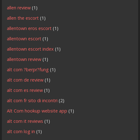
allen review
(1)
allen the escort
(1)
allentown eros escort
(1)
allentown escort
(1)
allentown escort index
(1)
allentown review
(1)
alt com ?berpr?fung
(1)
alt com de review
(1)
alt com es review
(1)
alt com fr sito di incontri
(2)
Alt Com hookup website app
(1)
alt com it reviews
(1)
alt com log in
(1)