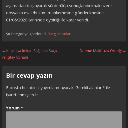
aşamadan başlayarak sürdürülüp sonuçlandırılmak üzere
dosyanın esas/hüküm mahkemesine gönderilmesine,
01/06/2020 tarihinde oybirliği ile karar verildi.
Şu kategoriye gönderildi:
Yargı Kararları
Yazı
← Kaçmaya İmkan Sağlama Suçu-
Ödeme Makbuzu Örneği →
Yargıtay İçtihadı
dolaşımı
Bir cevap yazın
E-posta hesabınız yayımlanmayacak.
Gerekli alanlar
*
ile
işaretlenmişlerdir
Yorum
*