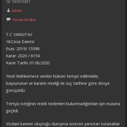
10/07/2021
admin
Yorum bırakın
T.C YARGITAY
18.Ceza Dairesi
Esas: 2019/ 15598
Karar: 2020 / 6154
Karar Tarihi: 01.06.2020
Yerel Mahkemece verilen hüküm temyiz edilmekle,
başvurunun ve kararın niteliği ile suç tarihine göre dosya
görüşüldü:
Temyiz isteğinin reddi nedenleri bulunmadığından işin esasına
geçildi.
Vicdani kanının oluştuğu duruşma sürecini yansıtan tutanaklar