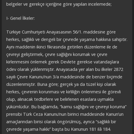
belgeler ve gerekçe içeriğine göre yapılan incelemede;
I- Genel İlkeler:
Türkiye Cumhuriyeti Anayasasının 56/1. maddesine göre
herkes, sağlıklı ve dengeli bir çevrede yaşama hakkına sahiptir.
Aynı maddenin ikinci fıkrasında getirilen düzenleme ile de
çevreyi geliştirmek, çevre sağlığını korumak ve çevre
kirlenmesini önlemek gerek Devlete gerekse vatandaşlara
ödev olarak yüklenmiştir. Anayasada yer alan bu ilkeler 2872
sayılı Çevre Kanunu’nun 3/a maddesinde de benzer biçimde
düzenlenmiştir. Buna göre; gerçek ya da tüzel kişi olarak
herkes, çevrenin korunması ve kirliliğin önlenmesi ile görevli
olup, alınacak tedbirlere ve belirlenen esaslara uymakla
yükümlüdür. Bu bağlamda, “kamu sağlığını ve çevreyi koruma”
prensibi Türk Ceza Kanunu’nun birinci maddesinde Kanun’un
amaçlarından birisi olarak öngörülmüş, ayrıca “sağlıklı bir
çevrede yaşama hakkı” başta bu Kanunun 181 ilâ 184.