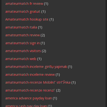
amateurmatch fr review
(1)
amateurmatch gratuit
(1)
Amateurmatch hookup site
(1)
amateurmatch italia
(1)
amateurmatch review
(2)
amateurmatch sign in
(1)
amateurmatch visitors
(2)
amateurmatch web
(1)
amateurmatch-inceleme giriЕџ yapmak
(1)
amateurmatch-inceleme review
(1)
amateurmatch-recenze MobilnГ­ strГЎnka
(1)
amateurmatch-recenze recenzГ­
(2)
america advance payday loan
(1)
america cash pay day loan
(1)