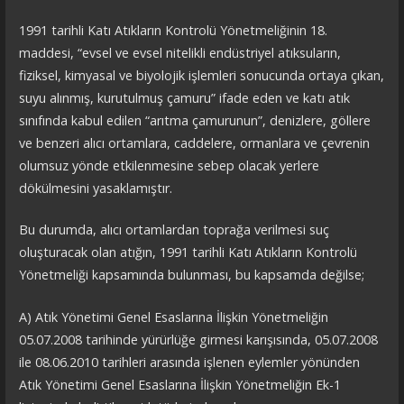
1991 tarihli Katı Atıkların Kontrolü Yönetmeliğinin 18.
maddesi, “evsel ve evsel nitelikli endüstriyel atıksuların,
fiziksel, kimyasal ve biyolojik işlemleri sonucunda ortaya çıkan,
suyu alınmış, kurutulmuş çamuru” ifade eden ve katı atık
sınıfında kabul edilen “arıtma çamurunun”, denizlere, göllere
ve benzeri alıcı ortamlara, caddelere, ormanlara ve çevrenin
olumsuz yönde etkilenmesine sebep olacak yerlere
dökülmesini yasaklamıştır.
Bu durumda, alıcı ortamlardan toprağa verilmesi suç
oluşturacak olan atığın, 1991 tarihli Katı Atıkların Kontrolü
Yönetmeliği kapsamında bulunması, bu kapsamda değilse;
A) Atık Yönetimi Genel Esaslarına İlişkin Yönetmeliğin
05.07.2008 tarihinde yürürlüğe girmesi karışısında, 05.07.2008
ile 08.06.2010 tarihleri arasında işlenen eylemler yönünden
Atık Yönetimi Genel Esaslarına İlişkin Yönetmeliğin Ek-1