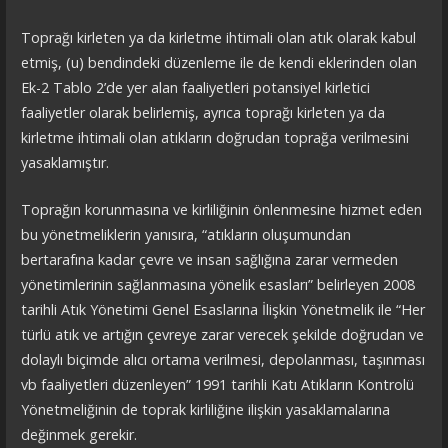
Toprağı kirleten ya da kirletme ihtimali olan atık olarak kabul
etmiş, (u) bendindeki düzenleme ile de kendi eklerinden olan
Ek-2 Tablo 2’de yer alan faaliyetleri potansiyel kirletici
faaliyetler olarak belirlemiş, ayrıca toprağı kirleten ya da
kirletme ihtimali olan atıkların doğrudan toprağa verilmesini
yasaklamıştır.
Toprağın korunmasına ve kirliliğinin önlenmesine hizmet eden
bu yönetmeliklerin yanısıra, “atıkların oluşumundan
bertarafına kadar çevre ve insan sağlığına zarar vermeden
yönetimlerinin sağlanmasına yönelik esasları” belirleyen 2008
tarihli Atık Yönetimi Genel Esaslarına İlişkin Yönetmelik ile “Her
türlü atık ve artığın çevreye zarar verecek şekilde doğrudan ve
dolaylı biçimde alıcı ortama verilmesi, depolanması, taşınması
vb faaliyetleri düzenleyen” 1991 tarihli Katı Atıkların Kontrolü
Yönetmeliğinin de toprak kirliliğine ilişkin yasaklamalarına
değinmek gerekir.