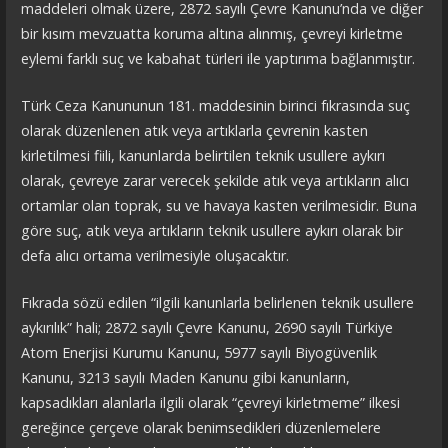
maddeleri olmak üzere, 2872 sayılı Çevre Kanunu’nda ve diğer
bir kısım mevzuatta koruma altına alınmış, çevreyi kirletme
eylemi farklı suç ve kabahat türleri ile yaptırıma bağlanmıştır.
Türk Ceza Kanununun 181. maddesinin birinci fıkrasında suç
olarak düzenlenen atık veya artıklarla çevrenin kasten
kirletilmesi fiili, kanunlarda belirtilen teknik usullere aykırı
olarak, çevreye zarar verecek şekilde atık veya artıkların alıcı
ortamlar olan toprak, su ve havaya kasten verilmesidir. Buna
göre suç, atık veya artıkların teknik usullere aykırı olarak bir
defa alıcı ortama verilmesiyle oluşacaktır.
Fıkrada sözü edilen “ilgili kanunlarla belirlenen teknik usullere
aykırılık” hali; 2872 sayılı Çevre Kanunu, 2690 sayılı Türkiye
Atom Enerjisi Kurumu Kanunu, 5977 sayılı Biyogüvenlik
Kanunu, 3213 sayılı Maden Kanunu gibi kanunların,
kapsadıkları alanlarla ilgili olarak “çevreyi kirletmeme” ilkesi
gereğince çerçeve olarak benimsedikleri düzenlemelere