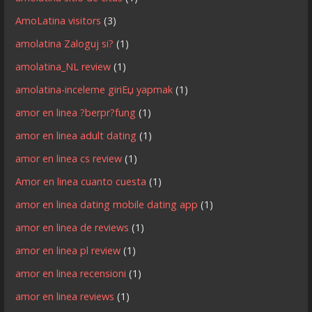
AmoLatina visitors
(3)
amolatina Zaloguj si?
(1)
amolatina_NL review
(1)
amolatina-inceleme giriЕџ yapmak
(1)
amor en linea ?berpr?fung
(1)
amor en linea adult dating
(1)
amor en linea cs review
(1)
Amor en linea cuanto cuesta
(1)
amor en linea dating mobile dating app
(1)
amor en linea de reviews
(1)
amor en linea pl review
(1)
amor en linea recensioni
(1)
amor en linea reviews
(1)