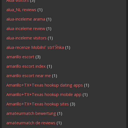
Alua visitors
(3)
alua_NL reviews
(1)
alua-inceleme arama
(1)
alua-inceleme review
(1)
alua-inceleme visitors
(1)
alua-recenze MobilnГ­ strГЎnka
(1)
amarillo escort
(3)
amarillo escort index
(1)
amarillo escort near me
(1)
Amarillo+TX+Texas hookup dating apps
(1)
Amarillo+TX+Texas hookup mobile app
(1)
Amarillo+TX+Texas hookup sites
(3)
amateurmatch bewertung
(1)
amateurmatch de reviews
(1)