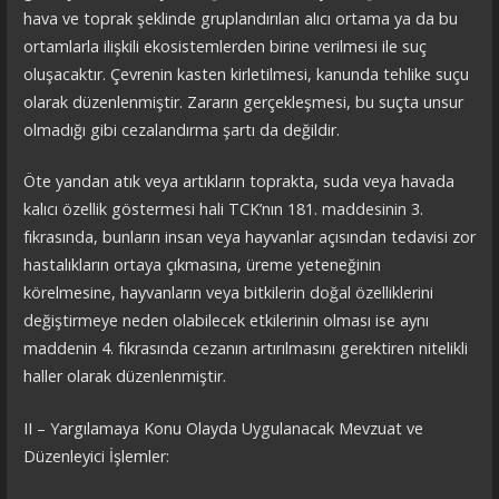
hava ve toprak şeklinde gruplandırılan alıcı ortama ya da bu
ortamlarla ilişkili ekosistemlerden birine verilmesi ile suç
oluşacaktır. Çevrenin kasten kirletilmesi, kanunda tehlike suçu
olarak düzenlenmiştir. Zararın gerçekleşmesi, bu suçta unsur
olmadığı gibi cezalandırma şartı da değildir.
Öte yandan atık veya artıkların toprakta, suda veya havada
kalıcı özellik göstermesi hali TCK’nın 181. maddesinin 3.
fıkrasında, bunların insan veya hayvanlar açısından tedavisi zor
hastalıkların ortaya çıkmasına, üreme yeteneğinin
körelmesine, hayvanların veya bitkilerin doğal özelliklerini
değiştirmeye neden olabilecek etkilerinin olması ise aynı
maddenin 4. fıkrasında cezanın artırılmasını gerektiren nitelikli
haller olarak düzenlenmiştir.
II – Yargılamaya Konu Olayda Uygulanacak Mevzuat ve
Düzenleyici İşlemler: