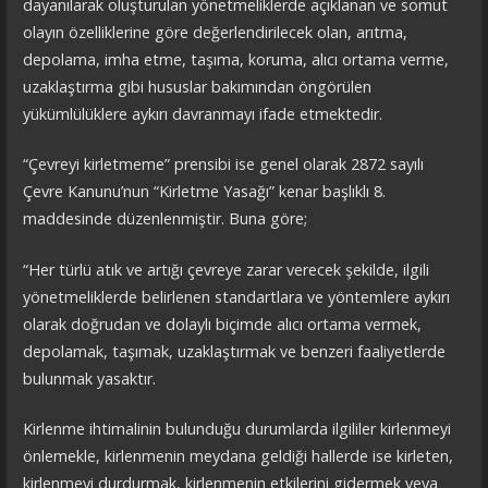
dayanılarak oluşturulan yönetmeliklerde açıklanan ve somut
olayın özelliklerine göre değerlendirilecek olan, arıtma,
depolama, imha etme, taşıma, koruma, alıcı ortama verme,
uzaklaştırma gibi hususlar bakımından öngörülen
yükümlülüklere aykırı davranmayı ifade etmektedir.
“Çevreyi kirletmeme” prensibi ise genel olarak 2872 sayılı
Çevre Kanunu’nun “Kirletme Yasağı” kenar başlıklı 8.
maddesinde düzenlenmiştir. Buna göre;
“Her türlü atık ve artığı çevreye zarar verecek şekilde, ilgili
yönetmeliklerde belirlenen standartlara ve yöntemlere aykırı
olarak doğrudan ve dolaylı biçimde alıcı ortama vermek,
depolamak, taşımak, uzaklaştırmak ve benzeri faaliyetlerde
bulunmak yasaktır.
Kirlenme ihtimalinin bulunduğu durumlarda ilgililer kirlenmeyi
önlemekle, kirlenmenin meydana geldiği hallerde ise kirleten,
kirlenmeyi durdurmak, kirlenmenin etkilerini gidermek veya