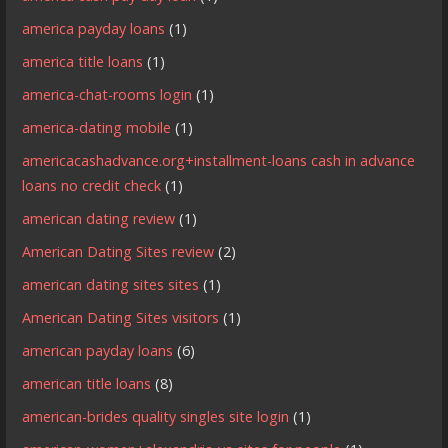
america payday loans
(1)
america title loans
(1)
america-chat-rooms login
(1)
america-dating mobile
(1)
americacashadvance.org+installment-loans cash in advance
loans no credit check
(1)
american dating review
(1)
American Dating Sites review
(2)
american dating sites sites
(1)
American Dating Sites visitors
(1)
american payday loans
(6)
american title loans
(8)
american-brides quality singles site login
(1)