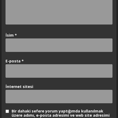
İsim
*
E-posta
*
İnternet sitesi
Bir dahaki sefere yorum yaptığımda kullanılmak
üzere adımı, e-posta adresimi ve web site adresimi