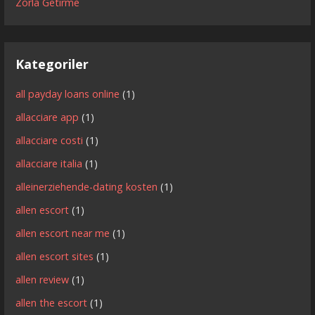
Zorla Getirme
Kategoriler
all payday loans online
(1)
allacciare app
(1)
allacciare costi
(1)
allacciare italia
(1)
alleinerziehende-dating kosten
(1)
allen escort
(1)
allen escort near me
(1)
allen escort sites
(1)
allen review
(1)
allen the escort
(1)