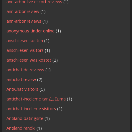
ann-arbor live escort reviews
(1)
ann-arbor review
(1)
ann-arbor reviews
(1)
anonymous tinder online
(1)
anschliesen kosten
(1)
anschliesen visitors
(1)
anschliesen was kostet
(2)
antichat de reviews
(1)
antichat review
(2)
AntiChat visitors
(5)
antichat-inceleme tanД±Еџma
(1)
antichat-inceleme visitors
(1)
Antiland datingsite
(1)
Antiland randki
(1)