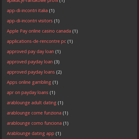
aplikacje-randkowe profil
(1)
app-di-incontri italia
(1)
app-di-incontri visitors
(1)
Apple Pay online casino canada
(1)
applications-de-rencontre pc
(1)
approved pay day loan
(1)
approved payday loan
(3)
approved payday loans
(2)
Apps online gambling
(1)
apr on payday loans
(1)
arablounge adult dating
(1)
arablounge come funziona
(1)
arablounge como funciona
(1)
Arablounge dating app
(1)