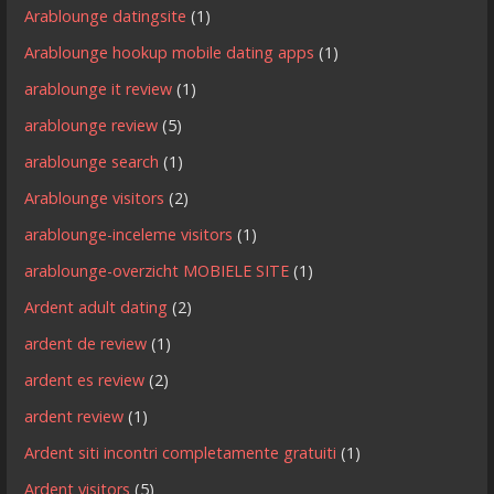
Arablounge datingsite
(1)
Arablounge hookup mobile dating apps
(1)
arablounge it review
(1)
arablounge review
(5)
arablounge search
(1)
Arablounge visitors
(2)
arablounge-inceleme visitors
(1)
arablounge-overzicht MOBIELE SITE
(1)
Ardent adult dating
(2)
ardent de review
(1)
ardent es review
(2)
ardent review
(1)
Ardent siti incontri completamente gratuiti
(1)
Ardent visitors
(5)