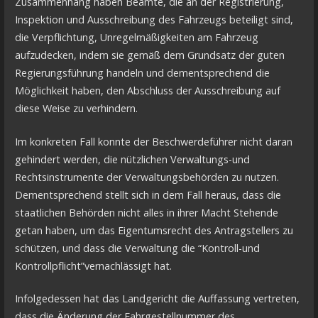
Zusammenhang haben Beamte, die an der Registrierung,
Inspektion und Ausschreibung des Fahrzeugs beteiligt sind,
die Verpflichtung, Unregelmäßigkeiten am Fahrzeug
aufzudecken, indem sie gemäß dem Grundsatz der guten
Regierungsführung handeln und dementsprechend die
Möglichkeit haben, den Abschluss der Ausschreibung auf
diese Weise zu verhindern.
Im konkreten Fall konnte der Beschwerdeführer nicht daran
gehindert werden, die nützlichen Verwaltungs-und
Rechtsinstrumente der Verwaltungsbehörden zu nutzen.
Dementsprechend stellt sich in dem Fall heraus, dass die
staatlichen Behörden nicht alles in ihrer Macht Stehende
getan haben, um das Eigentumsrecht des Antragstellers zu
schützen, und dass die Verwaltung die “Kontroll-und
Kontrollpflicht”vernachlässigt hat.
Infolgedessen hat das Landgericht die Auffassung vertreten,
dass die Änderung der Fahrgestellnummer des