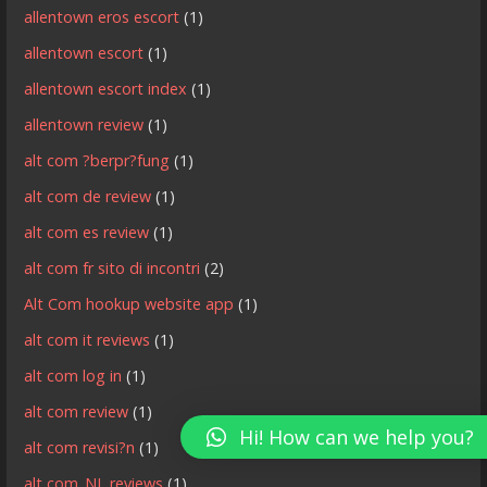
allentown eros escort
(1)
allentown escort
(1)
allentown escort index
(1)
allentown review
(1)
alt com ?berpr?fung
(1)
alt com de review
(1)
alt com es review
(1)
alt com fr sito di incontri
(2)
Alt Com hookup website app
(1)
alt com it reviews
(1)
alt com log in
(1)
alt com review
(1)
Hi! How can we help you?
alt com revisi?n
(1)
alt com_NL reviews
(1)