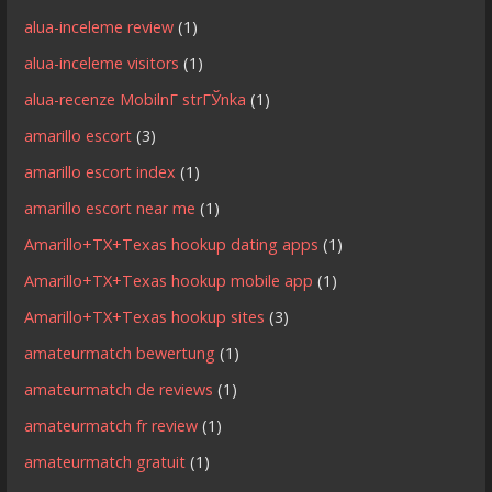
alua-inceleme review
(1)
alua-inceleme visitors
(1)
alua-recenze MobilnГ­ strГЎnka
(1)
amarillo escort
(3)
amarillo escort index
(1)
amarillo escort near me
(1)
Amarillo+TX+Texas hookup dating apps
(1)
Amarillo+TX+Texas hookup mobile app
(1)
Amarillo+TX+Texas hookup sites
(3)
amateurmatch bewertung
(1)
amateurmatch de reviews
(1)
amateurmatch fr review
(1)
amateurmatch gratuit
(1)