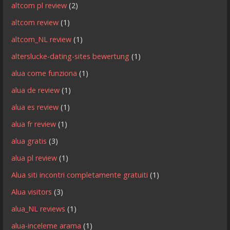
altcom pl review
(2)
altcom review
(1)
altcom_NL review
(1)
alterslucke-dating-sites bewertung
(1)
alua come funziona
(1)
alua de review
(1)
alua es review
(1)
alua fr review
(1)
alua gratis
(3)
alua pl review
(1)
Alua siti incontri completamente gratuiti
(1)
Alua visitors
(3)
alua_NL reviews
(1)
alua-inceleme arama
(1)