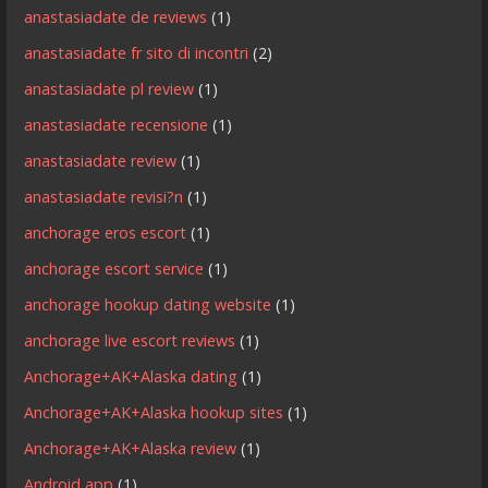
anastasiadate de reviews
(1)
anastasiadate fr sito di incontri
(2)
anastasiadate pl review
(1)
anastasiadate recensione
(1)
anastasiadate review
(1)
anastasiadate revisi?n
(1)
anchorage eros escort
(1)
anchorage escort service
(1)
anchorage hookup dating website
(1)
anchorage live escort reviews
(1)
Anchorage+AK+Alaska dating
(1)
Anchorage+AK+Alaska hookup sites
(1)
Anchorage+AK+Alaska review
(1)
Android app
(1)