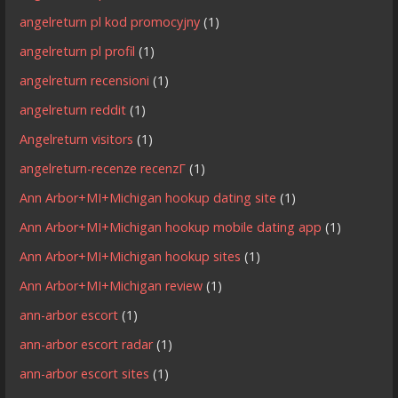
angelreturn pl kod promocyjny
(1)
angelreturn pl profil
(1)
angelreturn recensioni
(1)
angelreturn reddit
(1)
Angelreturn visitors
(1)
angelreturn-recenze recenzГ­
(1)
Ann Arbor+MI+Michigan hookup dating site
(1)
Ann Arbor+MI+Michigan hookup mobile dating app
(1)
Ann Arbor+MI+Michigan hookup sites
(1)
Ann Arbor+MI+Michigan review
(1)
ann-arbor escort
(1)
ann-arbor escort radar
(1)
ann-arbor escort sites
(1)