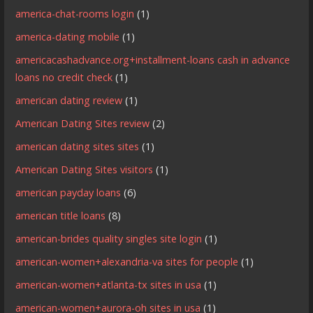
america-chat-rooms login
(1)
america-dating mobile
(1)
americacashadvance.org+installment-loans cash in advance
loans no credit check
(1)
american dating review
(1)
American Dating Sites review
(2)
american dating sites sites
(1)
American Dating Sites visitors
(1)
american payday loans
(6)
american title loans
(8)
american-brides quality singles site login
(1)
american-women+alexandria-va sites for people
(1)
american-women+atlanta-tx sites in usa
(1)
american-women+aurora-oh sites in usa
(1)