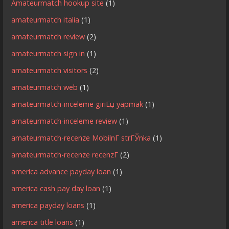
Amateurmatch hookup site
(1)
amateurmatch italia
(1)
amateurmatch review
(2)
amateurmatch sign in
(1)
amateurmatch visitors
(2)
amateurmatch web
(1)
amateurmatch-inceleme giriЕџ yapmak
(1)
amateurmatch-inceleme review
(1)
amateurmatch-recenze MobilnГ­ strГЎnka
(1)
amateurmatch-recenze recenzГ­
(2)
america advance payday loan
(1)
america cash pay day loan
(1)
america payday loans
(1)
america title loans
(1)