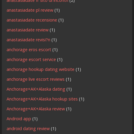
anastasiadate fr sito di incontri
(2)
anastasiadate pl review
(1)
anastasiadate recensione
(1)
anastasiadate review
(1)
anastasiadate revisi?n
(1)
anchorage eros escort
(1)
anchorage escort service
(1)
anchorage hookup dating website
(1)
anchorage live escort reviews
(1)
Anchorage+AK+Alaska dating
(1)
Anchorage+AK+Alaska hookup sites
(1)
Anchorage+AK+Alaska review
(1)
Android app
(1)
android dating review
(1)