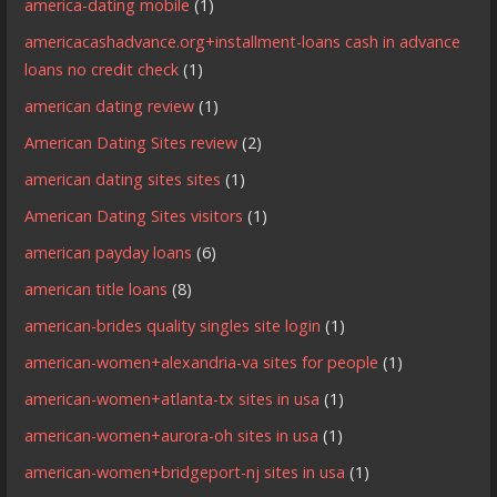
america-dating mobile
(1)
americacashadvance.org+installment-loans cash in advance
loans no credit check
(1)
american dating review
(1)
American Dating Sites review
(2)
american dating sites sites
(1)
American Dating Sites visitors
(1)
american payday loans
(6)
american title loans
(8)
american-brides quality singles site login
(1)
american-women+alexandria-va sites for people
(1)
american-women+atlanta-tx sites in usa
(1)
american-women+aurora-oh sites in usa
(1)
american-women+bridgeport-nj sites in usa
(1)