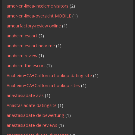
amor-en-linea-inceleme visitors
(2)
amor-en-linea-overzicht MOBILE
(1)
amourfactory-review online
(1)
anaheim escort
(2)
anaheim escort near me
(1)
anaheim review
(1)
anaheim the escort
(1)
Anaheim+CA+California hookup dating site
(1)
Anaheim+CA+California hookup sites
(1)
anastasiadate avis
(1)
Anastasiadate datingsite
(1)
anastasiadate de bewertung
(1)
anastasiadate de reviews
(1)