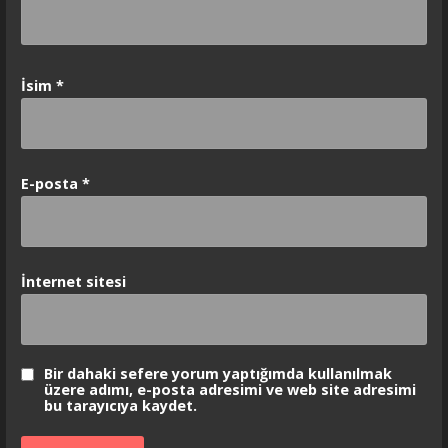
İsim
*
E-posta
*
İnternet sitesi
Bir dahaki sefere yorum yaptığımda kullanılmak
üzere adımı, e-posta adresimi ve web site adresimi
bu tarayıcıya kaydet.