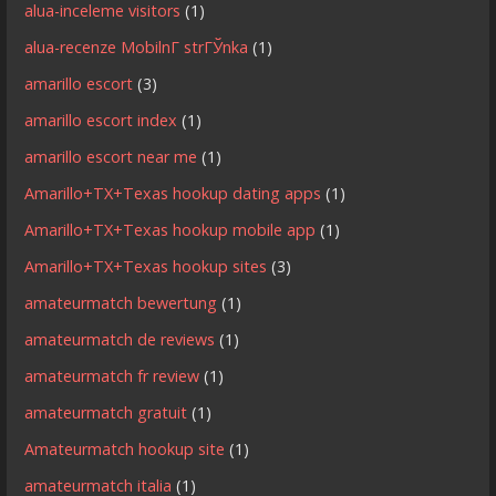
alua-inceleme visitors
(1)
alua-recenze MobilnГ­ strГЎnka
(1)
amarillo escort
(3)
amarillo escort index
(1)
amarillo escort near me
(1)
Amarillo+TX+Texas hookup dating apps
(1)
Amarillo+TX+Texas hookup mobile app
(1)
Amarillo+TX+Texas hookup sites
(3)
amateurmatch bewertung
(1)
amateurmatch de reviews
(1)
amateurmatch fr review
(1)
amateurmatch gratuit
(1)
Amateurmatch hookup site
(1)
amateurmatch italia
(1)