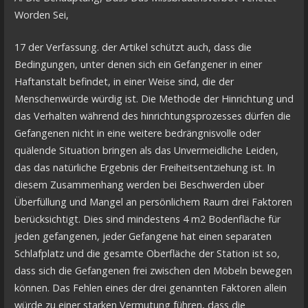
Worden Sei,
17 der Verfassung. der Artikel schützt auch, dass die
Bedingungen, unter denen sich ein Gefangener in einer
Haftanstalt befindet, in einer Weise sind, die der
Menschenwürde würdig ist. Die Methode der Hinrichtung und
das Verhalten während des hinrichtungsprozesses dürfen die
Gefangenen nicht in eine weitere bedrängnisvolle oder
quälende Situation bringen als das Unvermeidliche Leiden,
das das natürliche Ergebnis der Freiheitsentziehung ist. In
diesem Zusammenhang werden bei Beschwerden über
Überfüllung und Mangel an persönlichem Raum drei Faktoren
berücksichtigt. Dies sind mindestens 4 m2 Bodenfläche für
jeden gefangenen, jeder Gefangene hat einen separaten
Schlafplatz und die gesamte Oberfläche der Station ist so,
dass sich die Gefangenen frei zwischen den Möbeln bewegen
können. Das Fehlen eines der drei genannten Faktoren allein
würde zu einer starken Vermutung führen, dass die