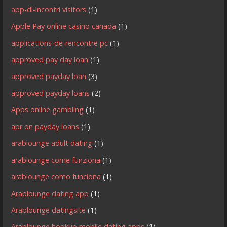
app-di-incontri visitors
(1)
Apple Pay online casino canada
(1)
applications-de-rencontre pc
(1)
approved pay day loan
(1)
approved payday loan
(3)
approved payday loans
(2)
Apps online gambling
(1)
apr on payday loans
(1)
arablounge adult dating
(1)
arablounge come funziona
(1)
arablounge como funciona
(1)
Arablounge dating app
(1)
Arablounge datingsite
(1)
Arablounge hookup mobile dating apps
(1)