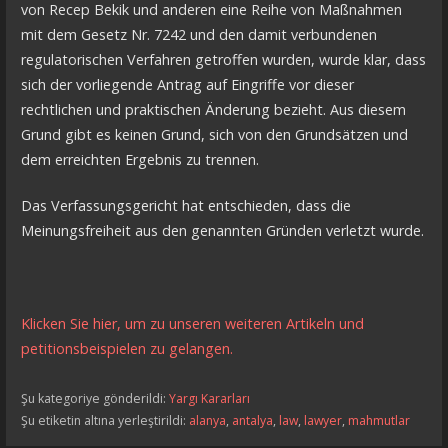
von Recep Bekik und anderen eine Reihe von Maßnahmen
mit dem Gesetz Nr. 7242 und den damit verbundenen
regulatorischen Verfahren getroffen wurden, wurde klar, dass
sich der vorliegende Antrag auf Eingriffe vor dieser
rechtlichen und praktischen Änderung bezieht. Aus diesem
Grund gibt es keinen Grund, sich von den Grundsätzen und
dem erreichten Ergebnis zu trennen.
Das Verfassungsgericht hat entschieden, dass die
Meinungsfreiheit aus den genannten Gründen verletzt wurde.
Klicken Sie hier, um zu unseren weiteren Artikeln und
petitionsbeispielen zu gelangen.
Şu kategoriye gönderildi:
Yargı Kararları
Şu etiketin altına yerleştirildi:
alanya
,
antalya
,
law
,
lawyer
,
mahmutlar