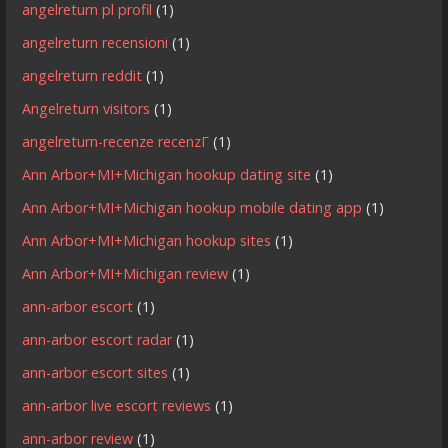
angelreturn pl profil
(1)
angelreturn recensioni
(1)
angelreturn reddit
(1)
Angelreturn visitors
(1)
angelreturn-recenze recenzГ­
(1)
Ann Arbor+MI+Michigan hookup dating site
(1)
Ann Arbor+MI+Michigan hookup mobile dating app
(1)
Ann Arbor+MI+Michigan hookup sites
(1)
Ann Arbor+MI+Michigan review
(1)
ann-arbor escort
(1)
ann-arbor escort radar
(1)
ann-arbor escort sites
(1)
ann-arbor live escort reviews
(1)
ann-arbor review
(1)