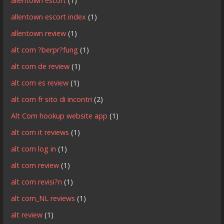
allentown escort
(1)
allentown escort index
(1)
allentown review
(1)
alt com ?berpr?fung
(1)
alt com de review
(1)
alt com es review
(1)
alt com fr sito di incontri
(2)
Alt Com hookup website app
(1)
alt com it reviews
(1)
alt com log in
(1)
alt com review
(1)
alt com revisi?n
(1)
alt com_NL reviews
(1)
alt review
(1)