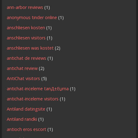
ann-arbor reviews
(1)
anonymous tinder online
(1)
anschliesen kosten
(1)
anschliesen visitors
(1)
anschliesen was kostet
(2)
antichat de reviews
(1)
antichat review
(2)
AntiChat visitors
(5)
antichat-inceleme tanД±Еџma
(1)
antichat-inceleme visitors
(1)
Antiland datingsite
(1)
Antiland randki
(1)
antioch eros escort
(1)