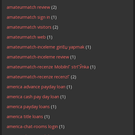
amateurmatch review
(2)
amateurmatch sign in
(1)
amateurmatch visitors
(2)
amateurmatch web
(1)
amateurmatch-inceleme giriЕџ yapmak
(1)
amateurmatch-inceleme review
(1)
amateurmatch-recenze MobilnГ­ strГЎnka
(1)
amateurmatch-recenze recenzГ­
(2)
america advance payday loan
(1)
america cash pay day loan
(1)
america payday loans
(1)
america title loans
(1)
america-chat-rooms login
(1)