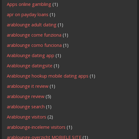
Apps online gambling
(1)
apr on payday loans
(1)
arablounge adult dating
(1)
arablounge come funziona
(1)
arablounge como funciona
(1)
Arablounge dating app
(1)
Arablounge datingsite
(1)
Arablounge hookup mobile dating apps
(1)
arablounge it review
(1)
arablounge review
(5)
arablounge search
(1)
Arablounge visitors
(2)
arablounge-inceleme visitors
(1)
arablounge-overzicht MOBIELE SITE
(1)