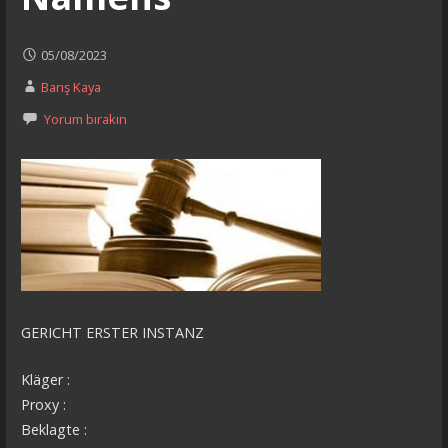
05/08/2023
Barış Kaya
Yorum bırakın
GERICHT ERSTER INSTANZ
Kläger :
Proxy :
Beklagte :