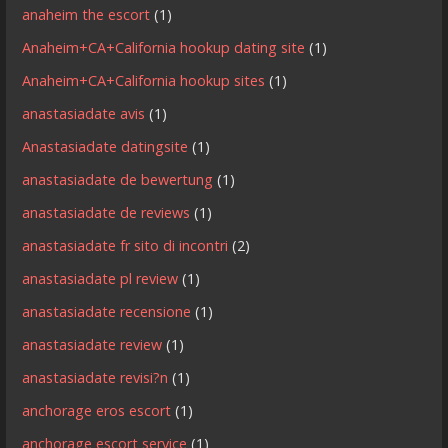
anaheim the escort
(1)
Anaheim+CA+California hookup dating site
(1)
Anaheim+CA+California hookup sites
(1)
anastasiadate avis
(1)
Anastasiadate datingsite
(1)
anastasiadate de bewertung
(1)
anastasiadate de reviews
(1)
anastasiadate fr sito di incontri
(2)
anastasiadate pl review
(1)
anastasiadate recensione
(1)
anastasiadate review
(1)
anastasiadate revisi?n
(1)
anchorage eros escort
(1)
anchorage escort service
(1)