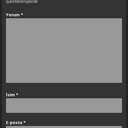
işaretlenmişlerdir
Yorum
*
İsim
*
E-posta
*