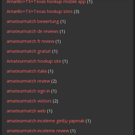
Amarillo+TX+Texas hookup mobile app
(1)
Amarillo+TX+Texas hookup sites
(3)
amateurmatch bewertung
(1)
amateurmatch de reviews
(1)
amateurmatch fr review
(1)
amateurmatch gratuit
(1)
Amateurmatch hookup site
(1)
amateurmatch italia
(1)
amateurmatch review
(2)
amateurmatch sign in
(1)
amateurmatch visitors
(2)
amateurmatch web
(1)
amateurmatch-inceleme giriЕџ yapmak
(1)
amateurmatch-inceleme review
(1)