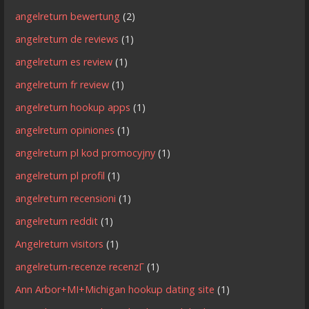
angelreturn bewertung
(2)
angelreturn de reviews
(1)
angelreturn es review
(1)
angelreturn fr review
(1)
angelreturn hookup apps
(1)
angelreturn opiniones
(1)
angelreturn pl kod promocyjny
(1)
angelreturn pl profil
(1)
angelreturn recensioni
(1)
angelreturn reddit
(1)
Angelreturn visitors
(1)
angelreturn-recenze recenzГ­
(1)
Ann Arbor+MI+Michigan hookup dating site
(1)