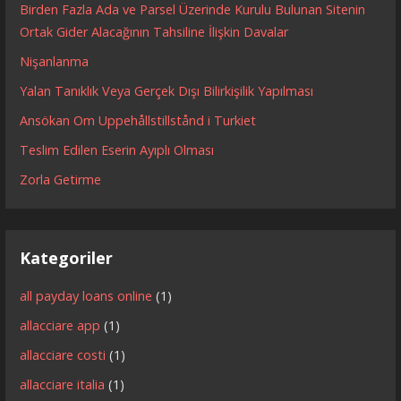
Birden Fazla Ada ve Parsel Üzerinde Kurulu Bulunan Sitenin
Ortak Gider Alacağının Tahsiline İlişkin Davalar
Nişanlanma
Yalan Tanıklık Veya Gerçek Dışı Bilirkişilik Yapılması
Ansökan Om Uppehållstillstånd i Turkiet
Teslim Edilen Eserin Ayıplı Olması
Zorla Getirme
Kategoriler
all payday loans online
(1)
allacciare app
(1)
allacciare costi
(1)
allacciare italia
(1)