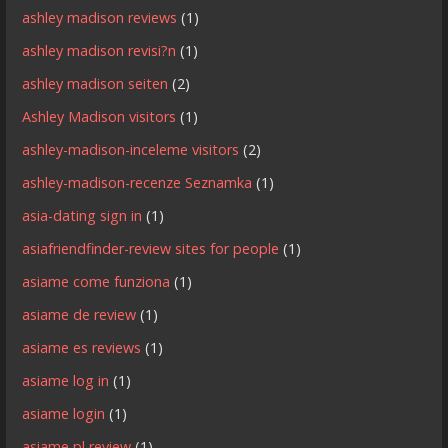
ashley madison reviews
(1)
ashley madison revisi?n
(1)
ashley madison seiten
(2)
Ashley Madison visitors
(1)
ashley-madison-inceleme visitors
(2)
ashley-madison-recenze Seznamka
(1)
asia-dating sign in
(1)
asiafriendfinder-review sites for people
(1)
asiame come funziona
(1)
asiame de review
(1)
asiame es reviews
(1)
asiame log in
(1)
asiame login
(1)
asiame pl review
(1)