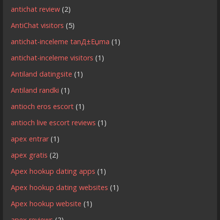
antichat review
(2)
AntiChat visitors
(5)
antichat-inceleme tanД±Еџma
(1)
antichat-inceleme visitors
(1)
Antiland datingsite
(1)
Antiland randki
(1)
antioch eros escort
(1)
antioch live escort reviews
(1)
apex entrar
(1)
apex gratis
(2)
Apex hookup dating apps
(1)
Apex hookup dating websites
(1)
Apex hookup website
(1)
apex reviews
(2)