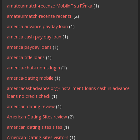
amateurmatch-recenze MobilnГ­ strГЎnka
(1)
amateurmatch-recenze recenzГ­
(2)
america advance payday loan
(1)
america cash pay day loan
(1)
america payday loans
(1)
america title loans
(1)
america-chat-rooms login
(1)
america-dating mobile
(1)
americacashadvance.org+installment-loans cash in advance
loans no credit check
(1)
american dating review
(1)
American Dating Sites review
(2)
american dating sites sites
(1)
American Dating Sites visitors
(1)