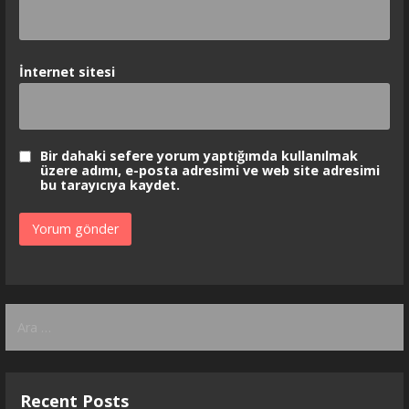
İnternet sitesi
Bir dahaki sefere yorum yaptığımda kullanılmak
üzere adımı, e-posta adresimi ve web site adresimi
bu tarayıcıya kaydet.
Arama:
Recent Posts