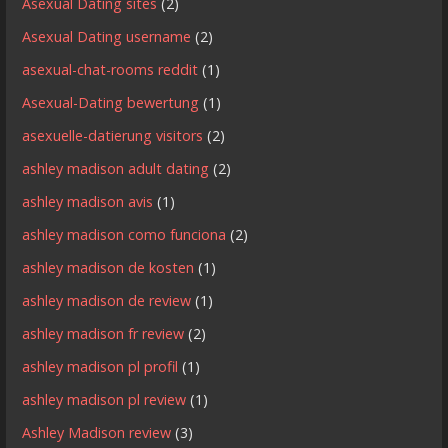
Asexual Dating sites
(2)
Asexual Dating username
(2)
asexual-chat-rooms reddit
(1)
Asexual-Dating bewertung
(1)
asexuelle-datierung visitors
(2)
ashley madison adult dating
(2)
ashley madison avis
(1)
ashley madison como funciona
(2)
ashley madison de kosten
(1)
ashley madison de review
(1)
ashley madison fr review
(2)
ashley madison pl profil
(1)
ashley madison pl review
(1)
Ashley Madison review
(3)