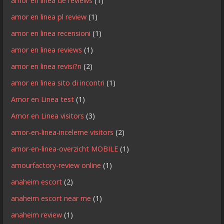
amor en linea de reviews
(1)
amor en linea pl review
(1)
amor en linea recensioni
(1)
amor en linea reviews
(1)
amor en linea revisi?n
(2)
amor en linea sito di incontri
(1)
Amor en Linea test
(1)
Amor en Linea visitors
(3)
amor-en-linea-inceleme visitors
(2)
amor-en-linea-overzicht MOBILE
(1)
amourfactory-review online
(1)
anaheim escort
(2)
anaheim escort near me
(1)
anaheim review
(1)