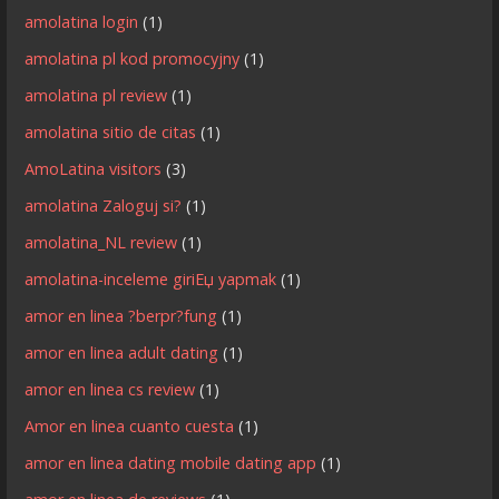
amolatina login
(1)
amolatina pl kod promocyjny
(1)
amolatina pl review
(1)
amolatina sitio de citas
(1)
AmoLatina visitors
(3)
amolatina Zaloguj si?
(1)
amolatina_NL review
(1)
amolatina-inceleme giriЕџ yapmak
(1)
amor en linea ?berpr?fung
(1)
amor en linea adult dating
(1)
amor en linea cs review
(1)
Amor en linea cuanto cuesta
(1)
amor en linea dating mobile dating app
(1)