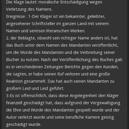
Die Klage lautet: moralische Entschädigung wegen
Verletzung des Namens.
Ereignisse : 1-Der Kläger ist ein bekannter, geliebter,
angesehener Schriftsteller im ganzen Land mit seinem
Namen und seriösen literarischen Werken.
2. der Beklagte, obwohl sein richtiger Name anders ist, hat
das Buch unter dem Namen des Mandanten veröffentlicht,
um die Würde des Mandanten und die Verbreitung seiner
Bücher zu nutzen. Nach der Veröffentlichung des Buches gab
es in verschiedenen Zeitungen Berichte gegen den Kunden,
die sagten, er habe seinen Ruf verloren und eine große
Reaktion gesammelt. Das hat auch seinen Mandanten zu
großem Leid und Leid geführt.
3-Es ist offensichtlich, dass diese Angelegenheit den Kläger
finanziell geschädigt hat, dass aufgrund der Vergewaltigung
die Ehre und Würde des Mandanten gespielt wurde und der
Autor verletzt wurde und seine berufliche Karriere geistig
geschädigt wurde.