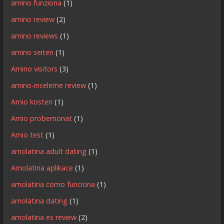
amino funziona
(1)
amino review
(2)
amino reviews
(1)
amino seiten
(1)
Amino visitors
(3)
amino-inceleme review
(1)
Amio kosten
(1)
Amio probemonat
(1)
Amio test
(1)
amolatina adult dating
(1)
Amolatina aplikace
(1)
amolatina como funciona
(1)
amolatina dating
(1)
amolatina es review
(2)