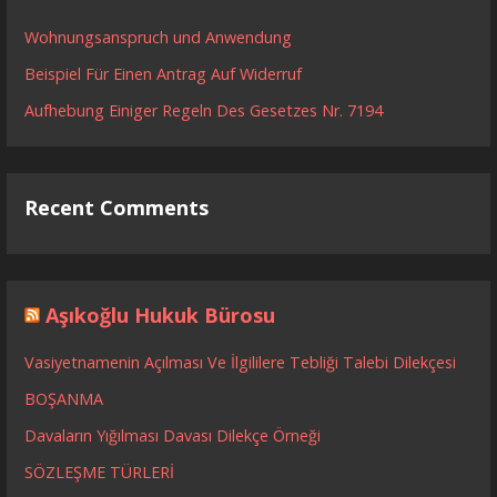
Wohnungsanspruch und Anwendung
Beispiel Für Einen Antrag Auf Widerruf
Aufhebung Einiger Regeln Des Gesetzes Nr. 7194
Recent Comments
Aşıkoğlu Hukuk Bürosu
Vasiyetnamenin Açılması Ve İlgililere Tebliği Talebi Dilekçesi
BOŞANMA
Davaların Yığılması Davası Dilekçe Örneği
SÖZLEŞME TÜRLERİ