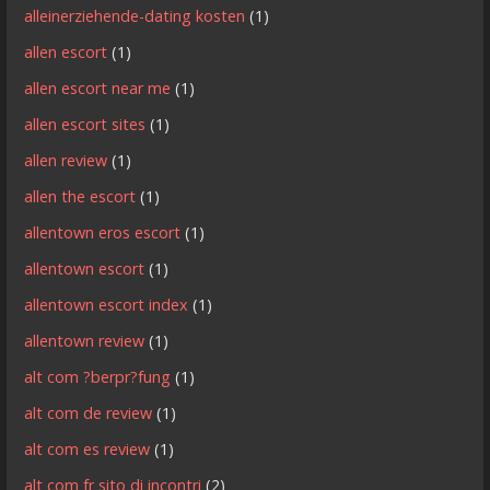
alleinerziehende-dating kosten
(1)
allen escort
(1)
allen escort near me
(1)
allen escort sites
(1)
allen review
(1)
allen the escort
(1)
allentown eros escort
(1)
allentown escort
(1)
allentown escort index
(1)
allentown review
(1)
alt com ?berpr?fung
(1)
alt com de review
(1)
alt com es review
(1)
alt com fr sito di incontri
(2)