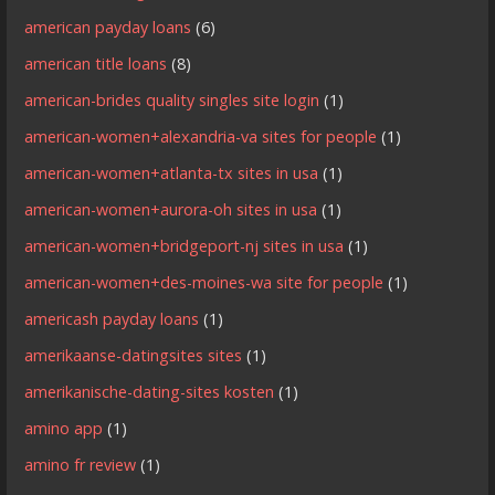
american payday loans
(6)
american title loans
(8)
american-brides quality singles site login
(1)
american-women+alexandria-va sites for people
(1)
american-women+atlanta-tx sites in usa
(1)
american-women+aurora-oh sites in usa
(1)
american-women+bridgeport-nj sites in usa
(1)
american-women+des-moines-wa site for people
(1)
americash payday loans
(1)
amerikaanse-datingsites sites
(1)
amerikanische-dating-sites kosten
(1)
amino app
(1)
amino fr review
(1)