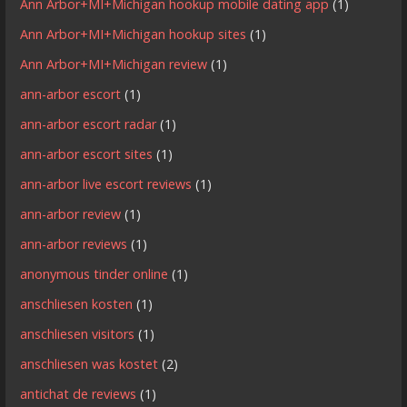
Ann Arbor+MI+Michigan hookup mobile dating app
(1)
Ann Arbor+MI+Michigan hookup sites
(1)
Ann Arbor+MI+Michigan review
(1)
ann-arbor escort
(1)
ann-arbor escort radar
(1)
ann-arbor escort sites
(1)
ann-arbor live escort reviews
(1)
ann-arbor review
(1)
ann-arbor reviews
(1)
anonymous tinder online
(1)
anschliesen kosten
(1)
anschliesen visitors
(1)
anschliesen was kostet
(2)
antichat de reviews
(1)