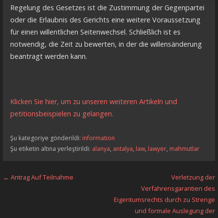
Regelung des Gesetzes ist die Zustimmung der Gegenpartei
oder die Erlaubnis des Gerichts eine weitere Voraussetzung
für einen willentlichen Seitenwechsel. Schließlich ist es
notwendig, die Zeit zu bewerten, in der die willensänderung
beantragt werden kann.
Klicken Sie hier, um zu unseren weiteren Artikeln und
petitionsbeispielen zu gelangen.
Şu kategoriye gönderildi:
information
Şu etiketin altına yerleştirildi:
alanya
,
antalya
,
law
,
lawyer
,
mahmutlar
Yazı
← Antrag Auf Teilnahme
Verletzung der
Verfahrensgarantien des
dolaşımı
Eigentumsrechts durch zu Strenge
und formale Auslegung der