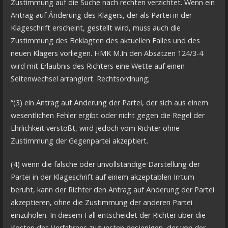
Zustimmung auf die Suche nach rechten verzichtet. Wenn ein
Antrag auf Änderung des Klägers, der als Partei in der
Klageschrift erscheint, gestellt wird, muss auch die
Zustimmung des Beklagten des aktuellen Falles und des
neuen Klägers vorliegen. HMK M.In den Absätzen 124/3-4
wird mit Erlaubnis des Richters eine Wette auf einen
Seitenwechsel arrangiert. Rechtsordnung;
“(3) ein Antrag auf Änderung der Partei, der sich aus einem
wesentlichen Fehler ergibt oder nicht gegen die Regel der
Ehrlichkeit verstößt, wird jedoch vom Richter ohne
Zustimmung der Gegenpartei akzeptiert.
(4) wenn die falsche oder unvollständige Darstellung der
Partei in der Klageschrift auf einem akzeptablen Irrtum
beruht, kann der Richter den Antrag auf Änderung der Partei
akzeptieren, ohne die Zustimmung der anderen Partei
einzuholen. In diesem Fall entscheidet der Richter über die
Kosten des Verfahrens zugunsten desjenigen, der von der