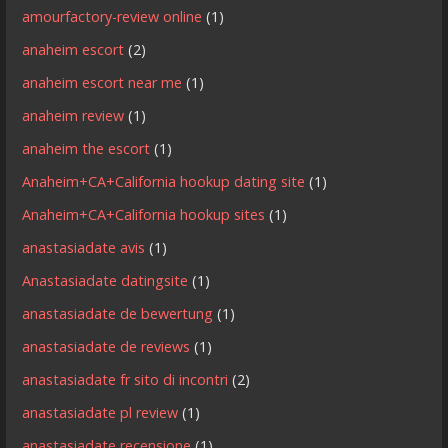
amourfactory-review online
(1)
anaheim escort
(2)
anaheim escort near me
(1)
anaheim review
(1)
anaheim the escort
(1)
Anaheim+CA+California hookup dating site
(1)
Anaheim+CA+California hookup sites
(1)
anastasiadate avis
(1)
Anastasiadate datingsite
(1)
anastasiadate de bewertung
(1)
anastasiadate de reviews
(1)
anastasiadate fr sito di incontri
(2)
anastasiadate pl review
(1)
anastasiadate recensione
(1)