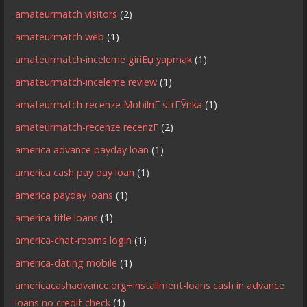
amateurmatch visitors
(2)
amateurmatch web
(1)
amateurmatch-inceleme giriЕџ yapmak
(1)
amateurmatch-inceleme review
(1)
amateurmatch-recenze MobilnГ­ strГЎnka
(1)
amateurmatch-recenze recenzГ­
(2)
america advance payday loan
(1)
america cash pay day loan
(1)
america payday loans
(1)
america title loans
(1)
america-chat-rooms login
(1)
america-dating mobile
(1)
americacashadvance.org+installment-loans cash in advance
loans no credit check
(1)