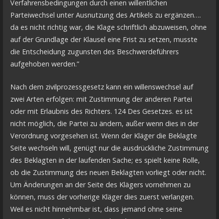
Verfahrensbedingungen durch einen willentlichen
Parteiwechsel unter Ausnutzung des Artikels zu ergänzen….
da es nicht richtig war, die Klage schriftlich abzuweisen, ohne
auf der Grundlage der Klausel eine Frist zu setzen, musste
die Entscheidung zugunsten des Beschwerdeführers
aufgehoben werden.”
Nach dem zivilprozessgesetz kann ein willenswechsel auf
zwei Arten erfolgen: mit Zustimmung der anderen Partei
oder mit Erlaubnis des Richters. 124 Des Gesetzes. es ist
nicht möglich, die Partei zu ändern, außer wenn dies in der
Verordnung vorgesehen ist. Wenn der Kläger die Beklagte
Seite wechseln will, genügt nur die ausdrückliche Zustimmung
des Beklagten in der laufenden Sache; es spielt keine Rolle,
ob die Zustimmung des neuen Beklagten vorliegt oder nicht.
Um Änderungen an der Seite des Klägers vornehmen zu
können, muss der vorherige Kläger dies zuerst verlangen.
Weil es nicht hinnehmbar ist, dass jemand ohne seine