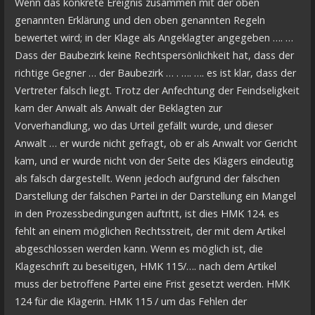
Wenn das konkrete Ereignis zusammen mit der oben
genannten Erklärung und den oben genannten Regeln
bewertet wird; in der Klage als Angeklagter angegeben …. …
Dass der Baubezirk keine Rechtspersönlichkeit hat, dass der
richtige Gegner … der Baubezirk … . …. …. es ist klar, dass der
Vertreter falsch liegt. Trotz der Anfechtung der Feindseligkeit
kam der Anwalt als Anwalt der Beklagten zur
Vorverhandlung, wo das Urteil gefällt wurde, und dieser
Anwalt … er wurde nicht gefragt, ob er als Anwalt vor Gericht
kam, und er wurde nicht von der Seite des Klägers eindeutig
als falsch dargestellt. Wenn jedoch aufgrund der falschen
Darstellung der falschen Partei in der Darstellung ein Mangel
in den Prozessbedingungen auftritt, ist dies HMK 124. es
fehlt an einem möglichen Rechtsstreit, der mit dem Artikel
abgeschlossen werden kann. Wenn es möglich ist, die
Klageschrift zu beseitigen, HMK 115/…. nach dem Artikel
muss der betroffene Partei eine Frist gesetzt werden. HMK
124 für die Klägerin. HMK 115 / um das Fehlen der