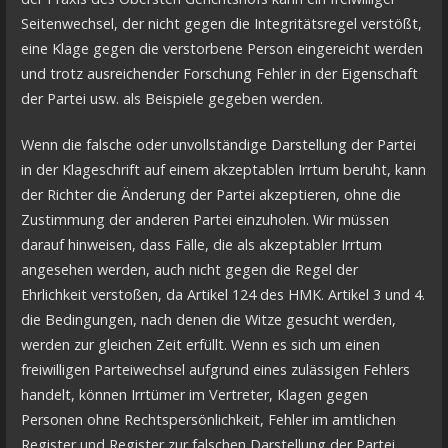
Seitenwechsel, der nicht gegen die Integritätsregel verstößt,
eine Klage gegen die verstorbene Person eingereicht werden
und trotz ausreichender Forschung Fehler in der Eigenschaft
der Partei usw. als Beispiele gegeben werden.
Wenn die falsche oder unvollständige Darstellung der Partei
in der Klageschrift auf einem akzeptablen Irrtum beruht, kann
der Richter die Änderung der Partei akzeptieren, ohne die
Zustimmung der anderen Partei einzuholen. Wir müssen
darauf hinweisen, dass Fälle, die als akzeptabler Irrtum
angesehen werden, auch nicht gegen die Regel der
Ehrlichkeit verstoßen, da Artikel 124 des HMK. Artikel 3 und 4.
die Bedingungen, nach denen die Witze gesucht werden,
werden zur gleichen Zeit erfüllt. Wenn es sich um einen
freiwilligen Parteiwechsel aufgrund eines zulässigen Fehlers
handelt, können Irrtümer im Vertreter, Klagen gegen
Personen ohne Rechtspersönlichkeit, Fehler im amtlichen
Register und Register zur falschen Darstellung der Partei,