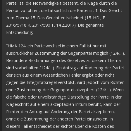
Partei ist, die Notwendigkeit besteht, die Klage durch die
Person zu führen, die tatsächlich die Partei ist 1. Das Gericht
zum Thema 15. Das Gericht entscheidet (15. HD., E.
2016/5718 K. 2017/590 T. 14.2.2017). Die genannte
Entscheidung;
“HMK 124. ein Parteiwechsel in einem Fall ist nur mit
ausdrücklicher Zustimmung der Gegenpartei möglich (124/…).
Besondere Bestimmungen des Gesetzes zu diesem Thema
sind vorbehalten (124/…). Ein Antrag auf Änderung der Partei,
der sich aus einem wesentlichen Fehler ergibt oder nicht
gegen die Integritätsregel verstößt, wird jedoch vom Richter
ohne Zustimmung der Gegenpartei akzeptiert (124/…). Wenn
die falsche oder unvollständige Darstellung der Partei in der
Klageschrift auf einem akzeptablen Irrtum beruht, kann der
Richter den Antrag auf Änderung der Partei akzeptieren,
ohne die Zustimmung der anderen Partei einzuholen. In
diesem Fall entscheidet der Richter über die Kosten des