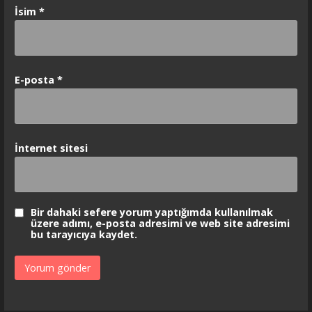
İsim
*
E-posta
*
İnternet sitesi
Bir dahaki sefere yorum yaptığımda kullanılmak
üzere adımı, e-posta adresimi ve web site adresimi
bu tarayıcıya kaydet.