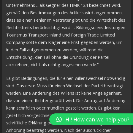
Unternehmens …als Gegner des HMK 124 bezeichnet wird.
gemäß den Bestimmungen des Artikels wird angenommen,
dass es einen Fehler im Vertreter gibt und die Wirtschaft des
Rechtsstreits berücksichtigt wird … Bildungsdienstleistungen
Tourismus Transport Inland und Foreign Trade Limited
Company sollte dem Kläger eine Frist gegeben werden, um
in den Fall aufgenommen zu werden, während die
Entscheidung, den Fall ohne die Gründung der Partei
abzulehnen, nicht als richtig angesehen wurde.”
Es gibt Bedingungen, die für einen willenswechsel notwendig
sind. Das erste Muss für einen Wechsel der Partei beantragt
werden. Eine Änderung des Willens ist keine Angelegenheit,
die von einem Richter geprüft wird. Der Antrag auf Änderung
kann schriftlich oder mündlich gestellt werden. Es gibt kein
gesetzlich vorgeschriebenes Verfahren. Es kann durch eine
Hi! How can we help you?
schriftliche Erklärung oder während der Anhörung eine
Anhörung beantragt werden. Nach der ausdrücklichen