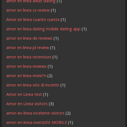
amor en linea adult dating
(1)
amor en linea cs review
(1)
Amor en linea cuanto cuesta
(1)
amor en linea dating mobile dating app
(1)
amor en linea de reviews
(1)
amor en linea pl review
(1)
amor en linea recensioni
(1)
amor en linea reviews
(1)
amor en linea revisi?n
(2)
amor en linea sito di incontri
(1)
Amor en Linea test
(1)
Amor en Linea visitors
(3)
amor-en-linea-inceleme visitors
(2)
amor-en-linea-overzicht MOBILE
(1)