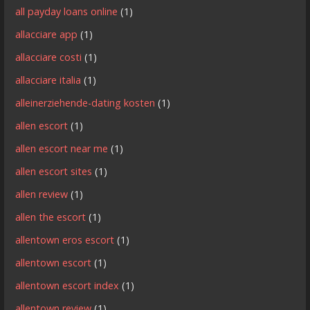
all payday loans online
(1)
allacciare app
(1)
allacciare costi
(1)
allacciare italia
(1)
alleinerziehende-dating kosten
(1)
allen escort
(1)
allen escort near me
(1)
allen escort sites
(1)
allen review
(1)
allen the escort
(1)
allentown eros escort
(1)
allentown escort
(1)
allentown escort index
(1)
allentown review
(1)