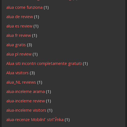
alua come funziona
(1)
alua de review
(1)
alua es review
(1)
alua fr review
(1)
alua gratis
(3)
alua pl review
(1)
Alua siti incontri completamente gratuiti
(1)
Alua visitors
(3)
alua_NL reviews
(1)
alua-inceleme arama
(1)
alua-inceleme review
(1)
alua-inceleme visitors
(1)
alua-recenze MobilnГ­ strГЎnka
(1)