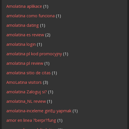
Amolatina aplikace
(1)
amolatina como funciona
(1)
amolatina dating
(1)
amolatina es review
(2)
amolatina login
(1)
amolatina pl kod promocyjny
(1)
amolatina pl review
(1)
amolatina sitio de citas
(1)
AmoLatina visitors
(3)
amolatina Zaloguj si?
(1)
amolatina_NL review
(1)
amolatina-inceleme giriЕџ yapmak
(1)
amor en linea ?berpr?fung
(1)