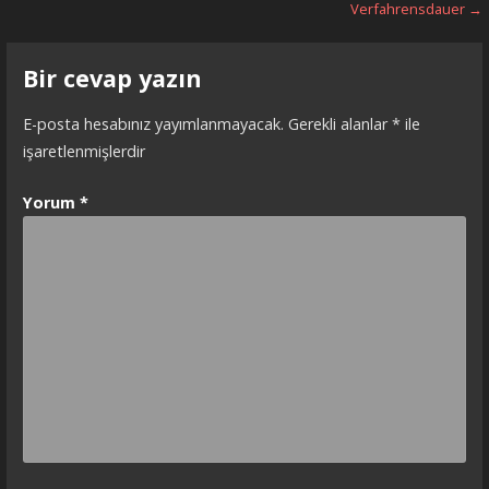
Verfahrensdauer →
Bir cevap yazın
E-posta hesabınız yayımlanmayacak.
Gerekli alanlar
*
ile
işaretlenmişlerdir
Yorum
*