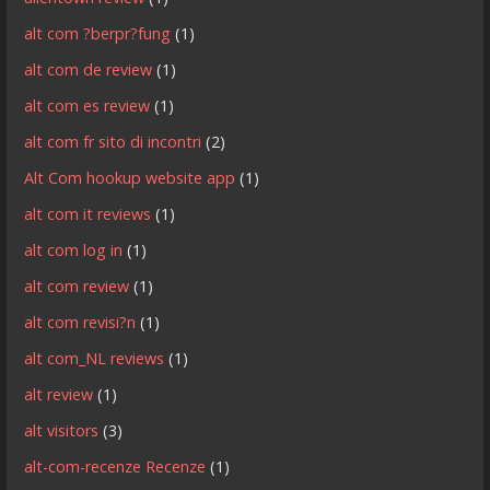
alt com ?berpr?fung
(1)
alt com de review
(1)
alt com es review
(1)
alt com fr sito di incontri
(2)
Alt Com hookup website app
(1)
alt com it reviews
(1)
alt com log in
(1)
alt com review
(1)
alt com revisi?n
(1)
alt com_NL reviews
(1)
alt review
(1)
alt visitors
(3)
alt-com-recenze Recenze
(1)