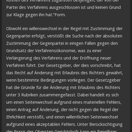
Partei des Verfahrens ausgeschlossen ist und keinen Grund
zur Klage gegen ihn hat.”Form.
Obwohl ein willenswechsel in der Regel mit Zustimmung der
Gegenpartei erfolgt, verstößt die Suche nach der absoluten
Zustimmung der Gegenpartei in einigen Fällen gegen den
Grundsatz der Verfahrensökonomie, was zu einer
Verlängerung des Verfahrens und der Eröffnung neuer
Verfahren führt. Der Gesetzgeber, der dies vorschreibt, hat
das Recht auf Änderung mit Erlaubnis des Richters gewährt,
wenn bestimmte Bedingungen vorliegen. Der Gesetzgeber
hat die Gründe für die Änderung mit Erlaubnis des Richters
unter 3 Rubriken zusammengefasst. Dabei handelt es sich
um einen Seitenwechsel aufgrund eines materiellen Fehlers,
einen Antrag auf Änderung, der nicht gegen die Regel der
Ehrlichkeit verstößt, und einen willentlichen Seitenwechsel
aufgrund eines akzeptablen Fehlers. Unter Berücksichtigung
der Praxis des Obersten Gerichtshofs kann ein freiwilliger