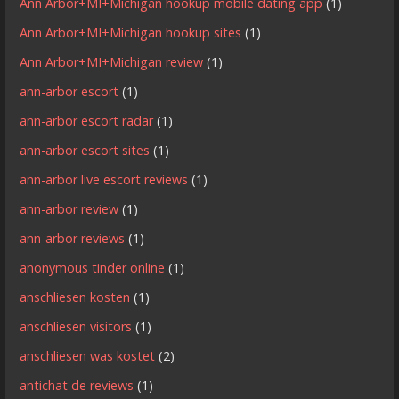
Ann Arbor+MI+Michigan hookup mobile dating app
(1)
Ann Arbor+MI+Michigan hookup sites
(1)
Ann Arbor+MI+Michigan review
(1)
ann-arbor escort
(1)
ann-arbor escort radar
(1)
ann-arbor escort sites
(1)
ann-arbor live escort reviews
(1)
ann-arbor review
(1)
ann-arbor reviews
(1)
anonymous tinder online
(1)
anschliesen kosten
(1)
anschliesen visitors
(1)
anschliesen was kostet
(2)
antichat de reviews
(1)