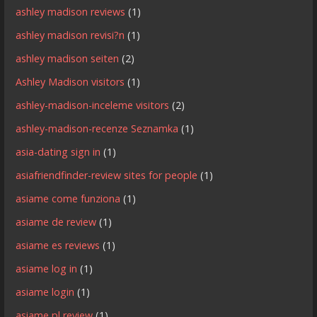
ashley madison reviews
(1)
ashley madison revisi?n
(1)
ashley madison seiten
(2)
Ashley Madison visitors
(1)
ashley-madison-inceleme visitors
(2)
ashley-madison-recenze Seznamka
(1)
asia-dating sign in
(1)
asiafriendfinder-review sites for people
(1)
asiame come funziona
(1)
asiame de review
(1)
asiame es reviews
(1)
asiame log in
(1)
asiame login
(1)
asiame pl review
(1)