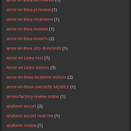
amor en linea pl review
(1)
amor en linea recensioni
(1)
amor en linea reviews
(1)
amor en linea revisi?n
(2)
amor en linea sito di incontri
(1)
Amor en Linea test
(1)
Amor en Linea visitors
(3)
amor-en-linea-inceleme visitors
(2)
amor-en-linea-overzicht MOBILE
(1)
amourfactory-review online
(1)
anaheim escort
(2)
anaheim escort near me
(1)
anaheim review
(1)