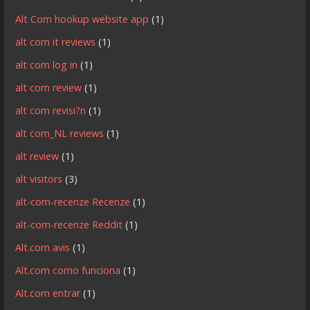
Alt Com hookup website app
(1)
alt com it reviews
(1)
alt com log in
(1)
alt com review
(1)
alt com revisi?n
(1)
alt com_NL reviews
(1)
alt review
(1)
alt visitors
(3)
alt-com-recenze Recenze
(1)
alt-com-recenze Reddit
(1)
Alt.com avis
(1)
Alt.com como funciona
(1)
Alt.com entrar
(1)