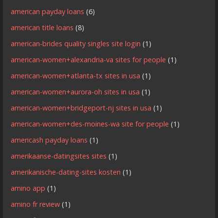
american payday loans
(6)
american title loans
(8)
american-brides quality singles site login
(1)
american-women+alexandria-va sites for people
(1)
american-women+atlanta-tx sites in usa
(1)
american-women+aurora-oh sites in usa
(1)
american-women+bridgeport-nj sites in usa
(1)
american-women+des-moines-wa site for people
(1)
americash payday loans
(1)
amerikaanse-datingsites sites
(1)
amerikanische-dating-sites kosten
(1)
amino app
(1)
amino fr review
(1)