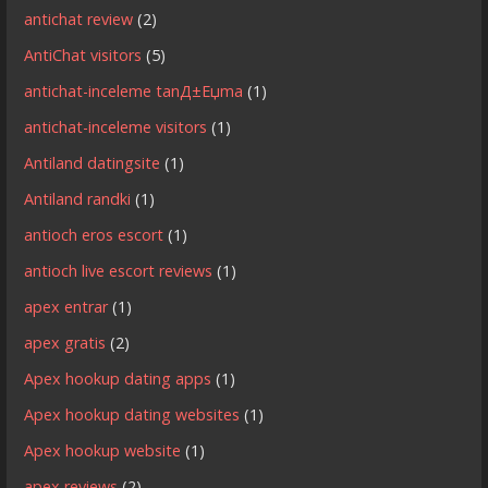
antichat review
(2)
AntiChat visitors
(5)
antichat-inceleme tanД±Еџma
(1)
antichat-inceleme visitors
(1)
Antiland datingsite
(1)
Antiland randki
(1)
antioch eros escort
(1)
antioch live escort reviews
(1)
apex entrar
(1)
apex gratis
(2)
Apex hookup dating apps
(1)
Apex hookup dating websites
(1)
Apex hookup website
(1)
apex reviews
(2)