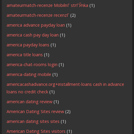
amateurmatch-recenze MobilnГ­ strГЎnka
(1)
amateurmatch-recenze recenzГ­
(2)
america advance payday loan
(1)
america cash pay day loan
(1)
america payday loans
(1)
america title loans
(1)
america-chat-rooms login
(1)
america-dating mobile
(1)
americacashadvance.org+installment-loans cash in advance
loans no credit check
(1)
american dating review
(1)
American Dating Sites review
(2)
american dating sites sites
(1)
American Dating Sites visitors
(1)