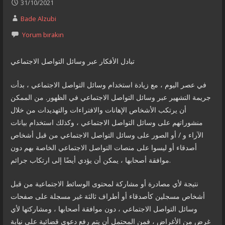
31/10/2021
Bade Alzubi
Yorum bırakın
تبادل الأفكار عبر وسائل التواصل الاجتماعي
في عصر اليوم ، مع زيادة استخدام وسائل التواصل الاجتماعي ، بدأت
جريمة التشهير عبر وسائل التواصل الاجتماعي في الظهور. من الممكن
أن يرتكب الأشخاص الإهانات والافتراءات والتهديدات من خلال
منشوراتهم على وسائل التواصل الاجتماعي ، وكذلك استخدام بيانات
الآراء و / أو الصور على وسائل التواصل الاجتماعي من قبل أشخاص
أصدقاء أو ليسوا على منصات التواصل الاجتماعي الخاصة بهم دون
موافقة أصحابها ، يمكن أن يؤدي أيضًا إلى ارتكاب جرائم.
نتيجة لأي مصادرة أو مشاركة لمحتوى الوسائط الاجتماعية من قبل
أشخاص مسجلين كأصدقاء أو أطراف ثالثة غير مسجلة على صفحات
وسائل التواصل الاجتماعي ، دون موافقة أصحابها ، ومشاركتها لأي
غرض من الأغراض ، فمن المحتمل أن يتم رفع دعوى قضائية على نيابة