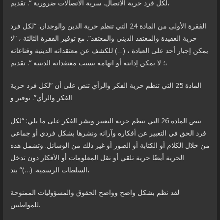
لكل فرد حرية الاتصال. سرية الاتصالات ضرورية “. تقديم،
الفقرة الأولى من المادة 24 التي تنظم حرية الدين والوجدان: “لكل فرد
حرية العقيدة والمعتقد الديني والمعتقد”. مع توفير الفقرة الثالثة ، “لا
يمكن إجبار أحد على العبادة ، (…) للكشف عن معتقداته الدينية وقناعاته
؛ لا يمكن إدانته أو اتهامه بسبب معتقداته الدينية “. تقديم،
المادة 25 التي تنظم حرية الفكر والرأي تنص على أن “لكل فرد حرية
الفكر والرأي”. توفير و
تنص المادة 26 التي تنظم حرية التعبير ونشر الفكر على ما يلي: “لكل
فرد الحق في التعبير عن أفكاره وآرائه ونشرها بشكل فردي أو جماعي
من خلال الكلام أو الكتابة أو الصور أو غير ذلك من الوسائل. وتشمل هذه
الحرية أيضًا حرية تلقي أو نقل المعلومات أو الأفكار دون تدخل
السلطات الرسمية. (…)” بند،
لقد نظم بشكل واضح وواضح الحقوق والمسؤوليات الممنوحة
للمواطنين.