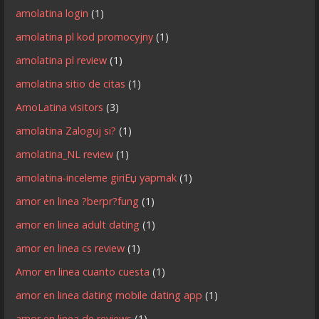
amolatina login
(1)
amolatina pl kod promocyjny
(1)
amolatina pl review
(1)
amolatina sitio de citas
(1)
AmoLatina visitors
(3)
amolatina Zaloguj si?
(1)
amolatina_NL review
(1)
amolatina-inceleme giriЕџ yapmak
(1)
amor en linea ?berpr?fung
(1)
amor en linea adult dating
(1)
amor en linea cs review
(1)
Amor en linea cuanto cuesta
(1)
amor en linea dating mobile dating app
(1)
amor en linea de reviews
(1)