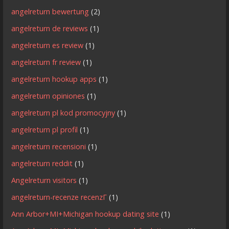
angelreturn bewertung
(2)
angelreturn de reviews
(1)
angelreturn es review
(1)
angelreturn fr review
(1)
angelreturn hookup apps
(1)
angelreturn opiniones
(1)
angelreturn pl kod promocyjny
(1)
angelreturn pl profil
(1)
angelreturn recensioni
(1)
angelreturn reddit
(1)
Angelreturn visitors
(1)
angelreturn-recenze recenzГ­
(1)
Ann Arbor+MI+Michigan hookup dating site
(1)