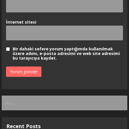
İnternet sitesi
Bir dahaki sefere yorum yaptığımda kullanılmak
üzere adımı, e-posta adresimi ve web site adresimi
bu tarayıcıya kaydet.
Arama:
Recent Posts