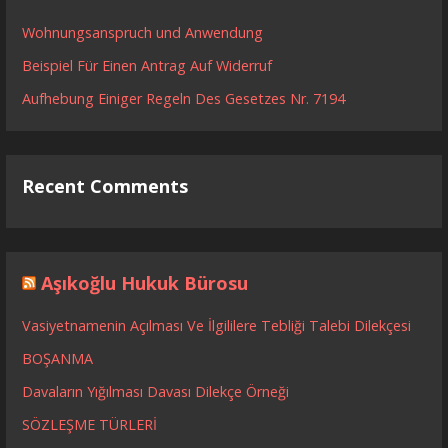
Wohnungsanspruch und Anwendung
Beispiel Für Einen Antrag Auf Widerruf
Aufhebung Einiger Regeln Des Gesetzes Nr. 7194
Recent Comments
Aşıkoğlu Hukuk Bürosu
Vasiyetnamenin Açılması Ve İlgililere Tebliği Talebi Dilekçesi
BOŞANMA
Davaların Yığılması Davası Dilekçe Örneği
SÖZLEŞME TÜRLERİ