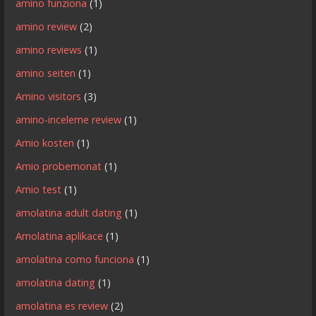
amino funziona
(1)
amino review
(2)
amino reviews
(1)
amino seiten
(1)
Amino visitors
(3)
amino-inceleme review
(1)
Amio kosten
(1)
Amio probemonat
(1)
Amio test
(1)
amolatina adult dating
(1)
Amolatina aplikace
(1)
amolatina como funciona
(1)
amolatina dating
(1)
amolatina es review
(2)