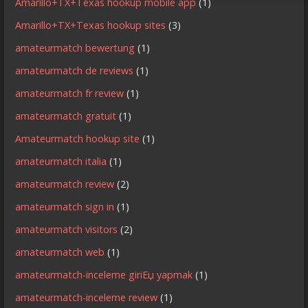
Amarillo+TX+Texas hookup mobile app
(1)
Amarillo+TX+Texas hookup sites
(3)
amateurmatch bewertung
(1)
amateurmatch de reviews
(1)
amateurmatch fr review
(1)
amateurmatch gratuit
(1)
Amateurmatch hookup site
(1)
amateurmatch italia
(1)
amateurmatch review
(2)
amateurmatch sign in
(1)
amateurmatch visitors
(2)
amateurmatch web
(1)
amateurmatch-inceleme giriЕџ yapmak
(1)
amateurmatch-inceleme review
(1)