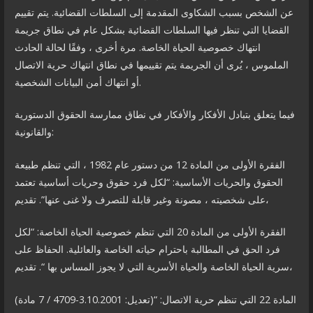
عن الشخص بسبب الشكاوى المقدمة إلى السلطات القضائية. يتم تقييم
القضايا التي تنظر فيها السلطات القضائية بشكل عام في نطاق جريمة
انتهاك خصوصية الحياة الخاصة. مرة أخرى ، وفقًا لحالة الحادث
الملموس ، يُرى أن الجريمة يتم تقييمها في نطاق انتهاك حرية الاتصال
أو انتهاك أمن البيانات الشخصية.
فيما يتعلق بتبادل الأفكار والأفكار في نطاق ممارسة الحقوق الدستورية
والقانونية:
الفقرة الأولى من المادة 12 من دستور عام 1982 ، التي تنظم طبيعة
الحقوق والحريات الأساسية: “لكل فرد حقوق وحريات أساسية تعتمد
على شخصيته ، مصونة وغير قابلة للتصرف ولا غنى عنها”. تقديم،
الفقرة الأولى من المادة 20 التي تنظم خصوصية الحياة الخاصة: “لكل
فرد الحق في المطالبة باحترام حياته الخاصة والعائلية. الحفاظ على
سرية الحياة الخاصة والحياة الأسرية التي لا يجوز المساس بها “. تقديم،
المادة 22 التي تنظم حرية الاتصال: “(تعديل: 3.10.2001-4709 / 7 مادة)