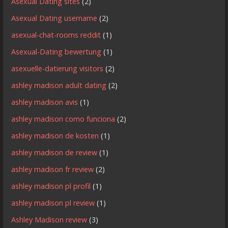
Asexual Dating sites
(2)
Asexual Dating username
(2)
asexual-chat-rooms reddit
(1)
Asexual-Dating bewertung
(1)
asexuelle-datierung visitors
(2)
ashley madison adult dating
(2)
ashley madison avis
(1)
ashley madison como funciona
(2)
ashley madison de kosten
(1)
ashley madison de review
(1)
ashley madison fr review
(2)
ashley madison pl profil
(1)
ashley madison pl review
(1)
Ashley Madison review
(3)