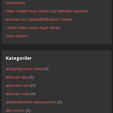
Nişanlanma
Yalan Tanıklık Veya Gerçek Dışı Bilirkişilik Yapılması
Ansökan Om Uppehållstillstånd i Turkiet
Teslim Edilen Eserin Ayıplı Olması
Zorla Getirme
Kategoriler
all payday loans online
(1)
allacciare app
(1)
allacciare costi
(1)
allacciare italia
(1)
alleinerziehende-dating kosten
(1)
allen escort
(1)