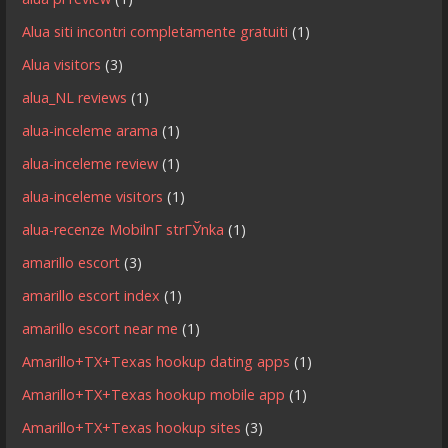
Alua siti incontri completamente gratuiti
(1)
Alua visitors
(3)
alua_NL reviews
(1)
alua-inceleme arama
(1)
alua-inceleme review
(1)
alua-inceleme visitors
(1)
alua-recenze MobilnГ­ strГЎnka
(1)
amarillo escort
(3)
amarillo escort index
(1)
amarillo escort near me
(1)
Amarillo+TX+Texas hookup dating apps
(1)
Amarillo+TX+Texas hookup mobile app
(1)
Amarillo+TX+Texas hookup sites
(3)