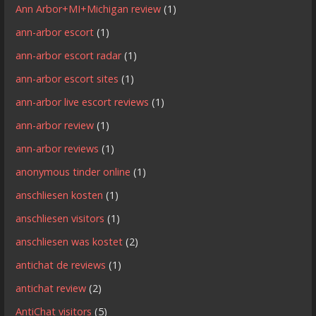
Ann Arbor+MI+Michigan review
(1)
ann-arbor escort
(1)
ann-arbor escort radar
(1)
ann-arbor escort sites
(1)
ann-arbor live escort reviews
(1)
ann-arbor review
(1)
ann-arbor reviews
(1)
anonymous tinder online
(1)
anschliesen kosten
(1)
anschliesen visitors
(1)
anschliesen was kostet
(2)
antichat de reviews
(1)
antichat review
(2)
AntiChat visitors
(5)