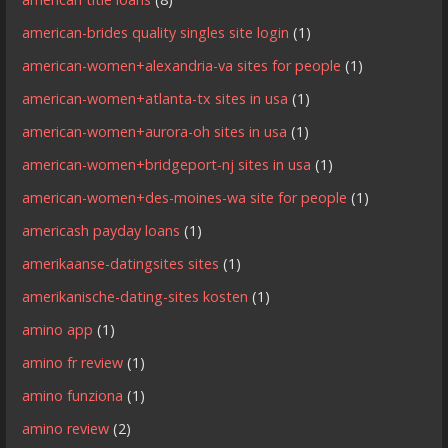
american-brides quality singles site login
(1)
american-women+alexandria-va sites for people
(1)
american-women+atlanta-tx sites in usa
(1)
american-women+aurora-oh sites in usa
(1)
american-women+bridgeport-nj sites in usa
(1)
american-women+des-moines-wa site for people
(1)
americash payday loans
(1)
amerikaanse-datingsites sites
(1)
amerikanische-dating-sites kosten
(1)
amino app
(1)
amino fr review
(1)
amino funziona
(1)
amino review
(2)