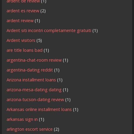
ardent de review
(1)
ardent es review
(2)
ardent review
(1)
Ardent siti incontri completamente gratuiti
(1)
Ardent visitors
(5)
are title loans bad
(1)
argentina-chat-room review
(1)
argentina-dating reddit
(1)
Arizona installment loans
(1)
arizona-mesa-dating dating
(1)
arizona-tucson-dating review
(1)
Arkansas online installment loans
(1)
arkansas sign in
(1)
arlington escort service
(2)