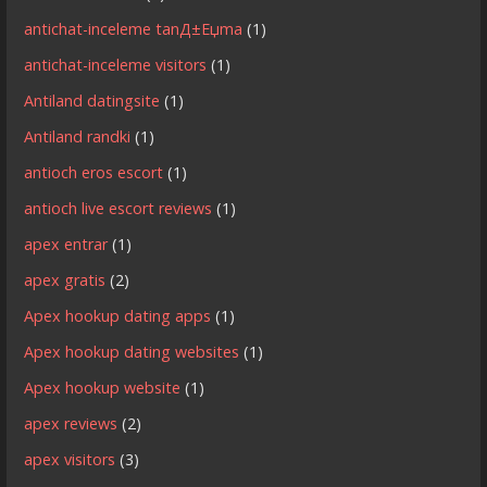
antichat-inceleme tanД±Еџma
(1)
antichat-inceleme visitors
(1)
Antiland datingsite
(1)
Antiland randki
(1)
antioch eros escort
(1)
antioch live escort reviews
(1)
apex entrar
(1)
apex gratis
(2)
Apex hookup dating apps
(1)
Apex hookup dating websites
(1)
Apex hookup website
(1)
apex reviews
(2)
apex visitors
(3)