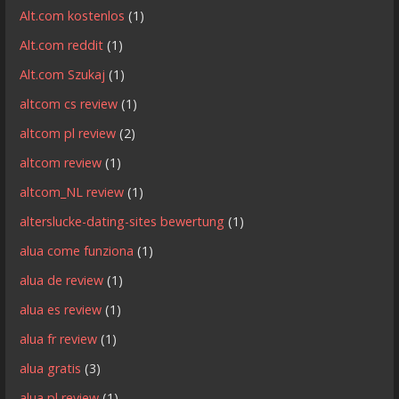
Alt.com kostenlos
(1)
Alt.com reddit
(1)
Alt.com Szukaj
(1)
altcom cs review
(1)
altcom pl review
(2)
altcom review
(1)
altcom_NL review
(1)
alterslucke-dating-sites bewertung
(1)
alua come funziona
(1)
alua de review
(1)
alua es review
(1)
alua fr review
(1)
alua gratis
(3)
alua pl review
(1)