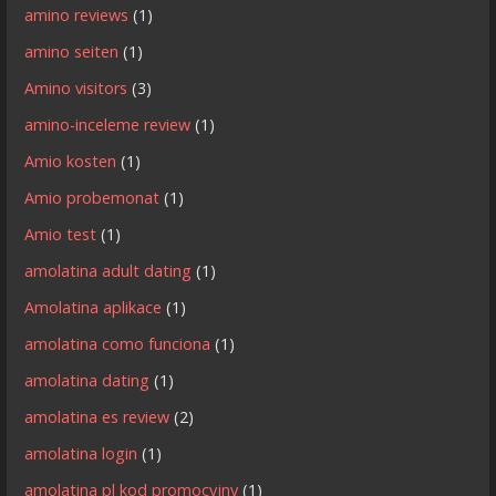
amino reviews
(1)
amino seiten
(1)
Amino visitors
(3)
amino-inceleme review
(1)
Amio kosten
(1)
Amio probemonat
(1)
Amio test
(1)
amolatina adult dating
(1)
Amolatina aplikace
(1)
amolatina como funciona
(1)
amolatina dating
(1)
amolatina es review
(2)
amolatina login
(1)
amolatina pl kod promocyjny
(1)