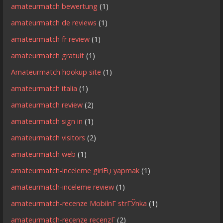
amateurmatch bewertung
(1)
amateurmatch de reviews
(1)
amateurmatch fr review
(1)
amateurmatch gratuit
(1)
Amateurmatch hookup site
(1)
amateurmatch italia
(1)
amateurmatch review
(2)
amateurmatch sign in
(1)
amateurmatch visitors
(2)
amateurmatch web
(1)
amateurmatch-inceleme giriЕџ yapmak
(1)
amateurmatch-inceleme review
(1)
amateurmatch-recenze MobilnГ­ strГЎnka
(1)
amateurmatch-recenze recenzГ­
(2)