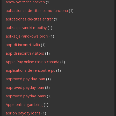
apex-overzicht Zoeken
(1)
aplicaciones-de-citas como funciona
(1)
aplicaciones-de-citas entrar
(1)
aplikacje-randki mobilny
(1)
aplikacje-randkowe profil
(1)
app-di-incontri italia
(1)
app-di-incontri visitors
(1)
Apple Pay online casino canada
(1)
applications-de-rencontre pc
(1)
approved pay day loan
(1)
approved payday loan
(3)
approved payday loans
(2)
Apps online gambling
(1)
apr on payday loans
(1)