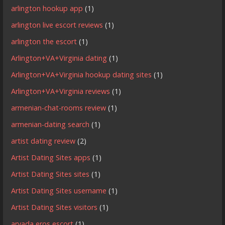
arlington hookup app
(1)
arlington live escort reviews
(1)
arlington the escort
(1)
Arlington+VA+Virginia dating
(1)
Arlington+VA+Virginia hookup dating sites
(1)
Arlington+VA+Virginia reviews
(1)
armenian-chat-rooms review
(1)
armenian-dating search
(1)
artist dating review
(2)
Artist Dating Sites apps
(1)
Artist Dating Sites sites
(1)
Artist Dating Sites username
(1)
Artist Dating Sites visitors
(1)
arvada eros escort
(1)