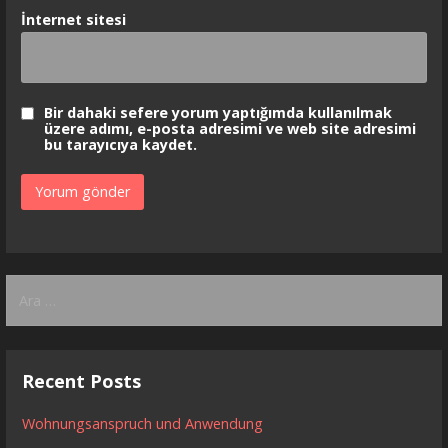
İnternet sitesi
Bir dahaki sefere yorum yaptığımda kullanılmak
üzere adımı, e-posta adresimi ve web site adresimi
bu tarayıcıya kaydet.
Arama:
Recent Posts
Wohnungsanspruch und Anwendung