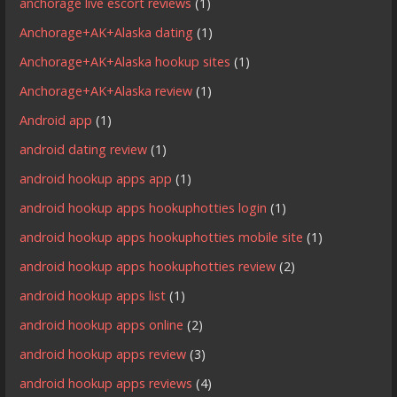
anchorage live escort reviews
(1)
Anchorage+AK+Alaska dating
(1)
Anchorage+AK+Alaska hookup sites
(1)
Anchorage+AK+Alaska review
(1)
Android app
(1)
android dating review
(1)
android hookup apps app
(1)
android hookup apps hookuphotties login
(1)
android hookup apps hookuphotties mobile site
(1)
android hookup apps hookuphotties review
(2)
android hookup apps list
(1)
android hookup apps online
(2)
android hookup apps review
(3)
android hookup apps reviews
(4)