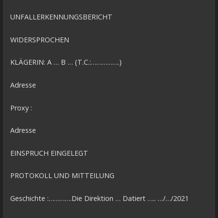
UNFALLERKENNUNGSBERICHT
WIDERSPROCHEN
KLÄGERIN: A … B … (T.C.:…………….)
Adresse
Proxy :
Adresse
EINSPRUCH EINGELEGT
PROTOKOLL UND MITTEILUNG
Geschichte :………….Die Direktion … Datiert ….. …/…/2021