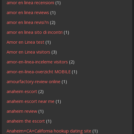
amor en linea recensioni
(1)
amor en linea reviews
(1)
amor en linea revisi?n
(2)
amor en linea sito di incontri
(1)
Amor en Linea test
(1)
Amor en Linea visitors
(3)
amor-en-linea-inceleme visitors
(2)
amor-en-linea-overzicht MOBILE
(1)
amourfactory-review online
(1)
anaheim escort
(2)
anaheim escort near me
(1)
anaheim review
(1)
anaheim the escort
(1)
Anaheim+CA+California hookup dating site
(1)