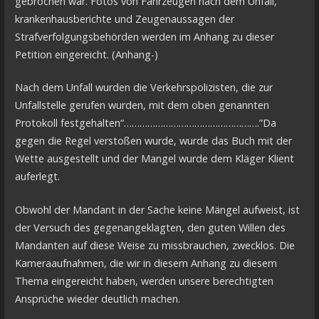
gebrochen war. Fotos von Fahrzeugen nach dem Unfall,
krankenhausberichte und Zeugenaussagen der
Strafverfolgungsbehörden werden im Anhang zu dieser
Petition eingereicht. (Anhang-)
Nach dem Unfall wurden die Verkehrspolizisten, die zur
Unfallstelle gerufen wurden, mit dem oben genannten
Protokoll festgehalten“…………………………………………….”Da
gegen die Regel verstoßen wurde, wurde das Buch mit der
Wette ausgestellt und der Mangel wurde dem Kläger Klient
auferlegt.
Obwohl der Mandant in der Sache keine Mängel aufweist, ist
der Versuch des gegenangeklagten, den guten Willen des
Mandanten auf diese Weise zu missbrauchen, zwecklos. Die
Kameraaufnahmen, die wir in diesem Anhang zu diesem
Thema eingereicht haben, werden unsere berechtigten
Ansprüche wieder deutlich machen.