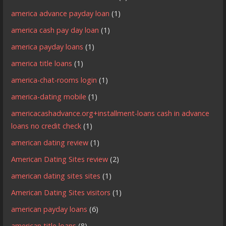
america advance payday loan
(1)
america cash pay day loan
(1)
america payday loans
(1)
america title loans
(1)
america-chat-rooms login
(1)
america-dating mobile
(1)
americacashadvance.org+installment-loans cash in advance
loans no credit check
(1)
american dating review
(1)
American Dating Sites review
(2)
american dating sites sites
(1)
American Dating Sites visitors
(1)
american payday loans
(6)
american title loans
(8)