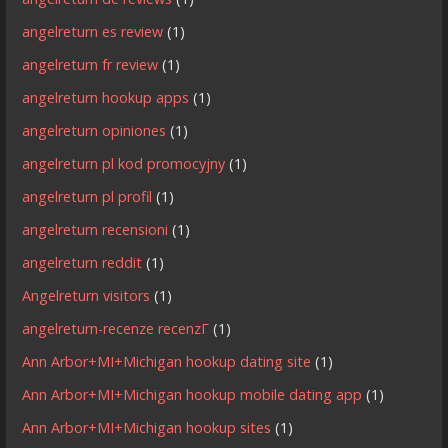
angelreturn es review
(1)
angelreturn fr review
(1)
angelreturn hookup apps
(1)
angelreturn opiniones
(1)
angelreturn pl kod promocyjny
(1)
angelreturn pl profil
(1)
angelreturn recensioni
(1)
angelreturn reddit
(1)
Angelreturn visitors
(1)
angelreturn-recenze recenzГ­
(1)
Ann Arbor+MI+Michigan hookup dating site
(1)
Ann Arbor+MI+Michigan hookup mobile dating app
(1)
Ann Arbor+MI+Michigan hookup sites
(1)