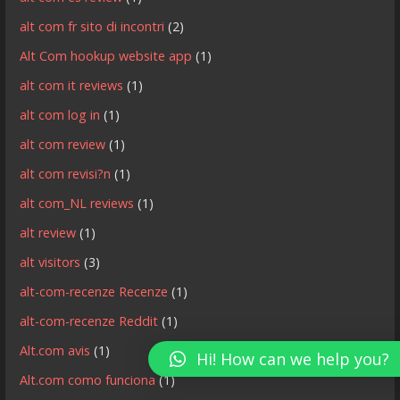
alt com fr sito di incontri
(2)
Alt Com hookup website app
(1)
alt com it reviews
(1)
alt com log in
(1)
alt com review
(1)
alt com revisi?n
(1)
alt com_NL reviews
(1)
alt review
(1)
alt visitors
(3)
alt-com-recenze Recenze
(1)
alt-com-recenze Reddit
(1)
Alt.com avis
(1)
Hi! How can we help you?
Alt.com como funciona
(1)