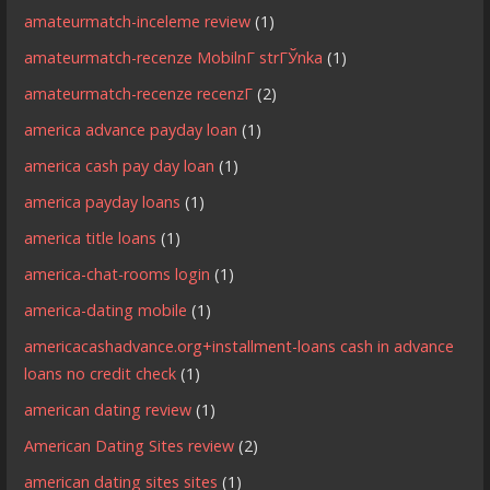
amateurmatch-inceleme review
(1)
amateurmatch-recenze MobilnГ­ strГЎnka
(1)
amateurmatch-recenze recenzГ­
(2)
america advance payday loan
(1)
america cash pay day loan
(1)
america payday loans
(1)
america title loans
(1)
america-chat-rooms login
(1)
america-dating mobile
(1)
americacashadvance.org+installment-loans cash in advance
loans no credit check
(1)
american dating review
(1)
American Dating Sites review
(2)
american dating sites sites
(1)