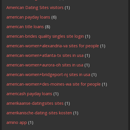
American Dating Sites visitors
(1)
american payday loans
(6)
american title loans
(8)
american-brides quality singles site login
(1)
american-women+alexandria-va sites for people
(1)
american-women+atlanta-tx sites in usa
(1)
american-women+aurora-oh sites in usa
(1)
american-women+bridgeport-nj sites in usa
(1)
american-women+des-moines-wa site for people
(1)
americash payday loans
(1)
amerikaanse-datingsites sites
(1)
amerikanische-dating-sites kosten
(1)
amino app
(1)