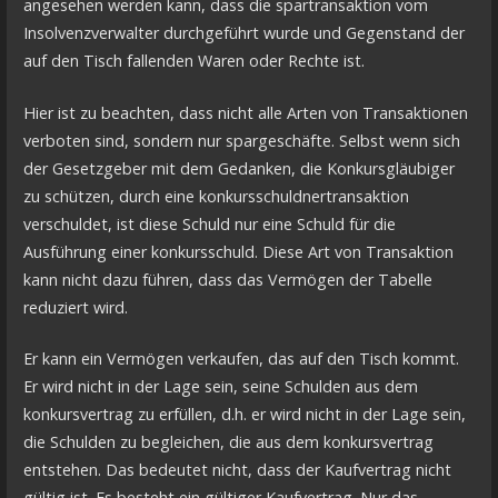
angesehen werden kann, dass die spartransaktion vom
Insolvenzverwalter durchgeführt wurde und Gegenstand der
auf den Tisch fallenden Waren oder Rechte ist.
Hier ist zu beachten, dass nicht alle Arten von Transaktionen
verboten sind, sondern nur spargeschäfte. Selbst wenn sich
der Gesetzgeber mit dem Gedanken, die Konkursgläubiger
zu schützen, durch eine konkursschuldnertransaktion
verschuldet, ist diese Schuld nur eine Schuld für die
Ausführung einer konkursschuld. Diese Art von Transaktion
kann nicht dazu führen, dass das Vermögen der Tabelle
reduziert wird.
Er kann ein Vermögen verkaufen, das auf den Tisch kommt.
Er wird nicht in der Lage sein, seine Schulden aus dem
konkursvertrag zu erfüllen, d.h. er wird nicht in der Lage sein,
die Schulden zu begleichen, die aus dem konkursvertrag
entstehen. Das bedeutet nicht, dass der Kaufvertrag nicht
gültig ist. Es besteht ein gültiger Kaufvertrag. Nur das