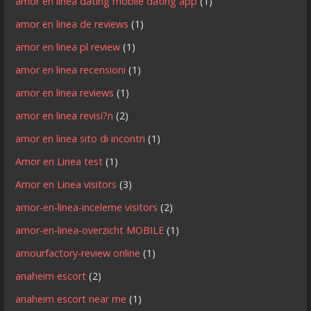
amor en linea dating mobile dating app
(1)
amor en linea de reviews
(1)
amor en linea pl review
(1)
amor en linea recensioni
(1)
amor en linea reviews
(1)
amor en linea revisi?n
(2)
amor en linea sito di incontri
(1)
Amor en Linea test
(1)
Amor en Linea visitors
(3)
amor-en-linea-inceleme visitors
(2)
amor-en-linea-overzicht MOBILE
(1)
amourfactory-review online
(1)
anaheim escort
(2)
anaheim escort near me
(1)