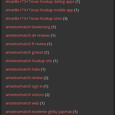
Amarillo+TX+Texas hookup dating apps
(1)
Amarillo+TX+Texas hookup mobile app
(1)
Amarillo+TX+Texas hookup sites
(3)
amateurmatch bewertung
(1)
amateurmatch de reviews
(1)
amateurmatch fr review
(1)
amateurmatch gratuit
(1)
Amateurmatch hookup site
(1)
amateurmatch italia
(1)
amateurmatch review
(2)
amateurmatch sign in
(1)
amateurmatch visitors
(2)
amateurmatch web
(1)
amateurmatch-inceleme giriЕџ yapmak
(1)