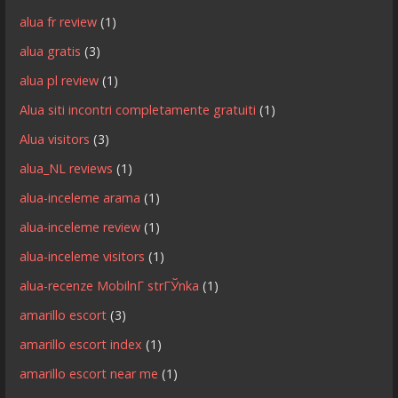
alua fr review
(1)
alua gratis
(3)
alua pl review
(1)
Alua siti incontri completamente gratuiti
(1)
Alua visitors
(3)
alua_NL reviews
(1)
alua-inceleme arama
(1)
alua-inceleme review
(1)
alua-inceleme visitors
(1)
alua-recenze MobilnГ­ strГЎnka
(1)
amarillo escort
(3)
amarillo escort index
(1)
amarillo escort near me
(1)