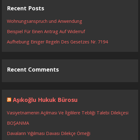
Recent Posts
Wohnungsanspruch und Anwendung
Beispiel Für Einen Antrag Auf Widerruf
Aufhebung Einiger Regeln Des Gesetzes Nr. 7194
Recent Comments
Aşıkoğlu Hukuk Bürosu
Vasiyetnamenin Açılması Ve İlgililere Tebliği Talebi Dilekçesi
BOŞANMA
Davaların Yığılması Davası Dilekçe Örneği