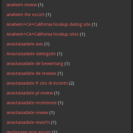
anaheim review
(1)
anaheim the escort
(1)
Anaheim+CA+California hookup dating site
(1)
Anaheim+CA+California hookup sites
(1)
anastasiadate avis
(1)
Anastasiadate datingsite
(1)
anastasiadate de bewertung
(1)
anastasiadate de reviews
(1)
anastasiadate fr sito di incontri
(2)
anastasiadate pl review
(1)
anastasiadate recensione
(1)
anastasiadate review
(1)
anastasiadate revisi?n
(1)
anchorage eros escort
(1)