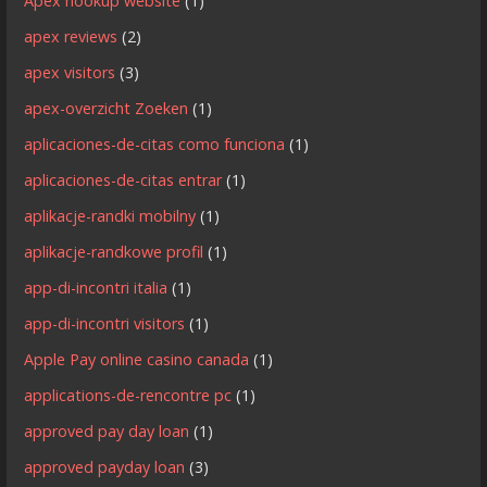
Apex hookup website
(1)
apex reviews
(2)
apex visitors
(3)
apex-overzicht Zoeken
(1)
aplicaciones-de-citas como funciona
(1)
aplicaciones-de-citas entrar
(1)
aplikacje-randki mobilny
(1)
aplikacje-randkowe profil
(1)
app-di-incontri italia
(1)
app-di-incontri visitors
(1)
Apple Pay online casino canada
(1)
applications-de-rencontre pc
(1)
approved pay day loan
(1)
approved payday loan
(3)