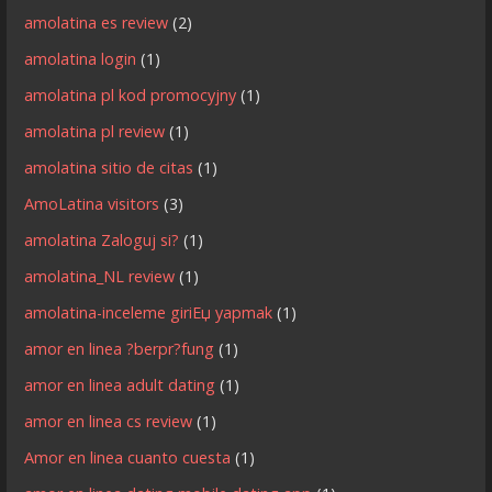
amolatina es review
(2)
amolatina login
(1)
amolatina pl kod promocyjny
(1)
amolatina pl review
(1)
amolatina sitio de citas
(1)
AmoLatina visitors
(3)
amolatina Zaloguj si?
(1)
amolatina_NL review
(1)
amolatina-inceleme giriЕџ yapmak
(1)
amor en linea ?berpr?fung
(1)
amor en linea adult dating
(1)
amor en linea cs review
(1)
Amor en linea cuanto cuesta
(1)