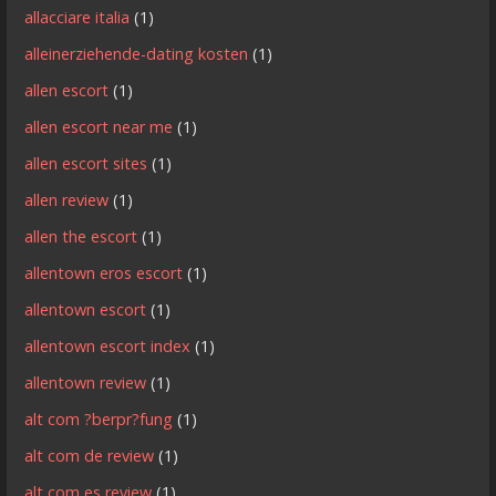
allacciare italia
(1)
alleinerziehende-dating kosten
(1)
allen escort
(1)
allen escort near me
(1)
allen escort sites
(1)
allen review
(1)
allen the escort
(1)
allentown eros escort
(1)
allentown escort
(1)
allentown escort index
(1)
allentown review
(1)
alt com ?berpr?fung
(1)
alt com de review
(1)
alt com es review
(1)