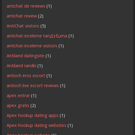
antichat de reviews
(1)
antichat review
(2)
AntiChat visitors
(5)
antichat-inceleme tanД±Еџma
(1)
antichat-inceleme visitors
(1)
Antiland datingsite
(1)
Antiland randki
(1)
antioch eros escort
(1)
antioch live escort reviews
(1)
apex entrar
(1)
apex gratis
(2)
Apex hookup dating apps
(1)
Apex hookup dating websites
(1)