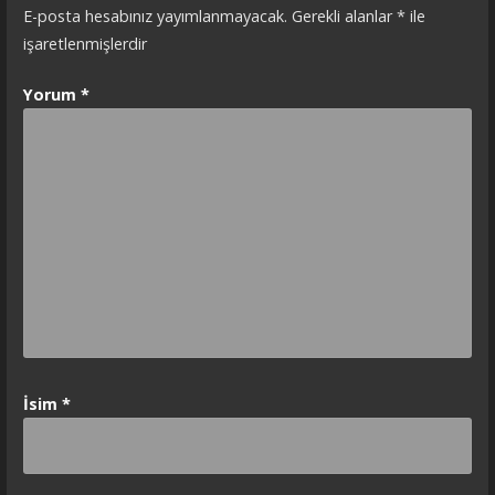
E-posta hesabınız yayımlanmayacak.
Gerekli alanlar
*
ile
işaretlenmişlerdir
Yorum
*
İsim
*