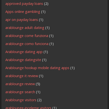
approved payday loans
(2)
Apps online gambling
(1)
apr on payday loans
(1)
arablounge adult dating
(1)
arablounge come funziona
(1)
arablounge como funciona
(1)
Arablounge dating app
(1)
Arablounge datingsite
(1)
Arablounge hookup mobile dating apps
(1)
arablounge it review
(1)
arablounge review
(5)
arablounge search
(1)
Arablounge visitors
(2)
arablounge-inceleme visitors
(1)