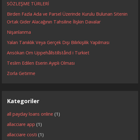
SÖZLEŞME TÜRLERİ
Birden Fazla Ada ve Parsel Üzerinde Kurulu Bulunan Sitenin
Ortak Gider Alacağının Tahsiline İlişkin Davalar
Nişanlanma
Yalan Tanıklık Veya Gerçek Dışı Bilirkişilik Yapılması
Ansökan Om Uppehållstillstånd i Turkiet
Teslim Edilen Eserin Ayıplı Olması
Zorla Getirme
Kategoriler
all payday loans online
(1)
allacciare app
(1)
allacciare costi
(1)