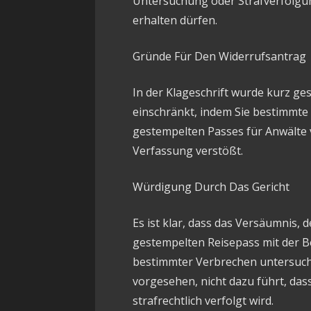
Untersuchung oder Strafverfolgu
erhalten dürfen.
Gründe Für Den Widerrufsantrag
In der Klageschrift wurde kurz gesa
einschränkt, indem Sie bestimmte 
gestempelten Passes für Anwälte v
Verfassung verstößt.
Würdigung Durch Das Gericht
Es ist klar, dass das Versäumnis, 
gestempelten Reisepass mit der B
bestimmter Verbrechen untersucht 
vorgesehen, nicht dazu führt, dass
strafrechtlich verfolgt wird.