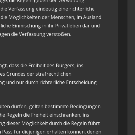
lage; die Regeln geben der Verwaltung
 die Verfassung eindeutig eine richterliche
n die Möglichkeiten der Menschen, im Ausland
liche Einmischung in ihr Privatleben dar und
egen die Verfassung verstoßen.
gt, dass die Freiheit des Bürgers, ins
es Grundes der strafrechtlichen
g und nur durch richterliche Entscheidung
halten dürfen, gelten bestimmte Bedingungen
ie Regeln die Freiheit einschränken, ins
g dieser Möglichkeit durch die Regeln führt
n Pass für diejenigen erhalten können, denen