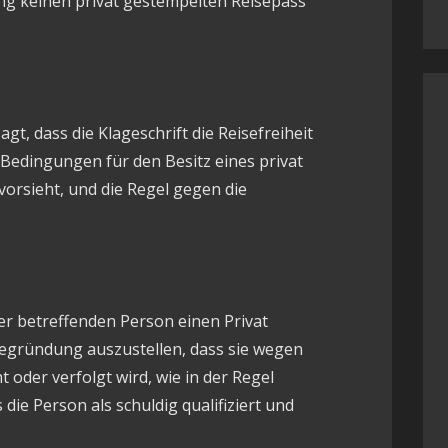
ng keinen privat gestempelten Reisepass
gt, dass die Klageschrift die Reisefreiheit
Bedingungen für den Besitz eines privat
orsieht, und die Regel gegen die
der betreffenden Person einen Privat
egründung auszustellen, dass sie wegen
oder verfolgt wird, wie in der Regel
 die Person als schuldig qualifiziert und