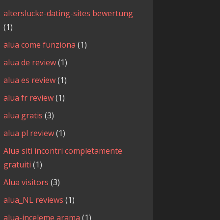
alterslucke-dating-sites bewertung
(1)
alua come funziona
(1)
alua de review
(1)
alua es review
(1)
alua fr review
(1)
alua gratis
(3)
alua pl review
(1)
Alua siti incontri completamente
gratuiti
(1)
Alua visitors
(3)
alua_NL reviews
(1)
alua-inceleme arama
(1)