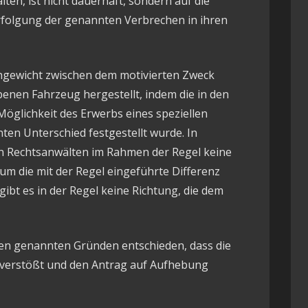
ten, ist nicht dauerhaft, sondern auf die
folgung der genannten Verbrechen in ihren
hgewicht zwischen dem motivierten Zweck
enen Fahrzeug hergestellt, indem die in den
öglichkeit des Erwerbs eines speziellen
en Unterschied festgestellt wurde. In
Rechtsanwälten im Rahmen der Regel keine
um die mit der Regel eingeführte Differenz
gibt es in der Regel keine Richtung, die dem
en genannten Gründen entschieden, dass die
 verstößt und den Antrag auf Aufhebung