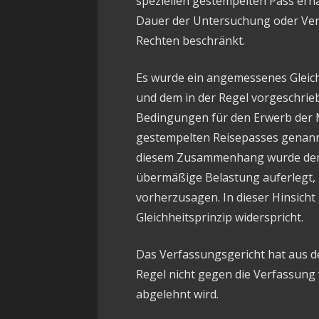
speziellen gestempelten Pass erhal
Dauer der Untersuchung oder Ver
Rechten beschränkt.
Es wurde ein angemessenes Gleic
und dem in der Regel vorgeschrieb
Bedingungen für den Erwerb der M
gestempelten Reisepasses genannt
diesem Zusammenhang wurde den 
übermäßige Belastung auferlegt, 
vorherzusagen. In dieser Hinsicht 
Gleichheitsprinzip widerspricht.
Das Verfassungsgericht hat aus d
Regel nicht gegen die Verfassung
abgelehnt wird.