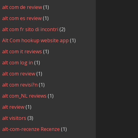
alt com de review
(1)
alt com es review
(1)
alt com fr sito di incontri
(2)
Alt Com hookup website app
(1)
alt com it reviews
(1)
alt com log in
(1)
alt com review
(1)
alt com revisi?n
(1)
alt com_NL reviews
(1)
alt review
(1)
alt visitors
(3)
alt-com-recenze Recenze
(1)