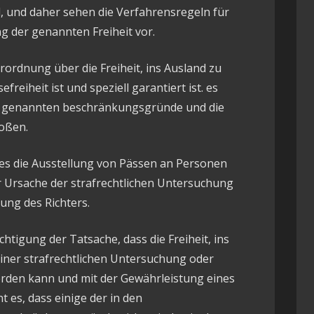
d, und daher sehen die Verfahrensregeln für
g der genannten Freiheit vor.
rordnung über die Freiheit, ins Ausland zu
freiheit ist und speziell garantiert ist. es
sel genannten beschränkungsgründe und die
toßen.
alles die Ausstellung von Pässen an Personen
 Ursache der strafrechtlichen Untersuchung
ung des Richters.
htigung der Tatsache, dass die Freiheit, ins
iner strafrechtlichen Untersuchung oder
rden kann und mit der Gewährleistung eines
nt es, dass einige der in den