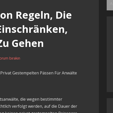
Ar
on Regeln, Die
 Einschränken,
 Zu Gehen
orum bırakın
n Privat Gestempelten Pässen Für Anwälte
chtsanwälte, die wegen bestimmter
htlich verfolgt werden, auf die Dauer der