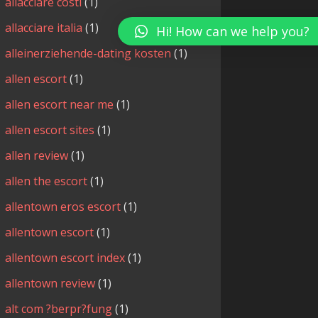
allacciare costi
(1)
allacciare italia
(1)
Hi! How can we help you?
alleinerziehende-dating kosten
(1)
allen escort
(1)
allen escort near me
(1)
allen escort sites
(1)
allen review
(1)
allen the escort
(1)
allentown eros escort
(1)
allentown escort
(1)
allentown escort index
(1)
allentown review
(1)
alt com ?berpr?fung
(1)