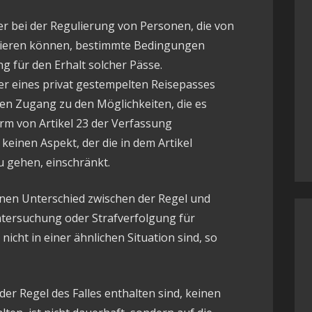
er bei der Regulierung von Personen, die von
itieren können, bestimmte Bedingungen
ng für den Erhalt solcher Pässe.
r eines privat gestempelten Reisepasses
en Zugang zu den Möglichkeiten, die es
orm von Artikel 23 der Verfassung
einen Aspekt, der die in dem Artikel
zu gehen, einschränkt.
inen Unterschied zwischen der Regel und
Untersuchung oder Strafverfolgung für
cht in einer ähnlichen Situation sind, so
 der Regel des Falles enthalten sind, keinen