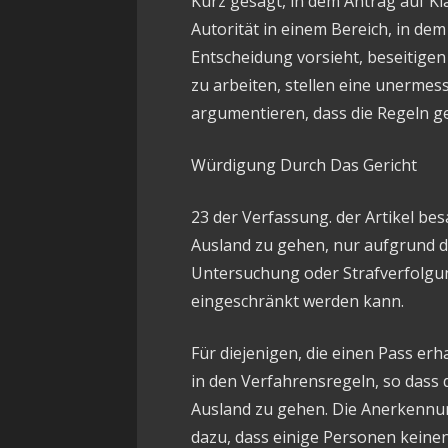
Kurz gesagt, in dem Antrag auf K
Autorität in einem Bereich, in dem
Entscheidung vorsieht, beseitige
zu arbeiten, stellen eine unermess
argumentieren, dass die Regeln g
Würdigung Durch Das Gericht
23 der Verfassung. der Artikel besa
Ausland zu gehen, nur aufgrund d
Untersuchung oder Strafverfolgun
eingeschränkt werden kann.
Für diejenigen, die einen Pass er
in den Verfahrensregeln, so dass d
Ausland zu gehen. Die Anerkennun
dazu, dass einige Personen keine