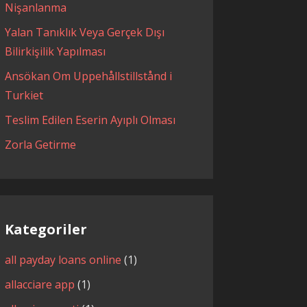
Nişanlanma
Yalan Tanıklık Veya Gerçek Dışı
Bilirkişilik Yapılması
Ansökan Om Uppehållstillstånd i
Turkiet
Teslim Edilen Eserin Ayıplı Olması
Zorla Getirme
Kategoriler
all payday loans online
(1)
allacciare app
(1)