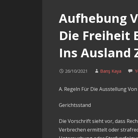
Aufhebung V
Die Freiheit
Ins Ausland
26/10/2021
Barış Kaya
Y
A. Regeln Für Die Ausstellung Vo
Gerichtsstand
Die Vorschrift sieht vor, dass Re
Verbrechen ermittelt oder strafrec