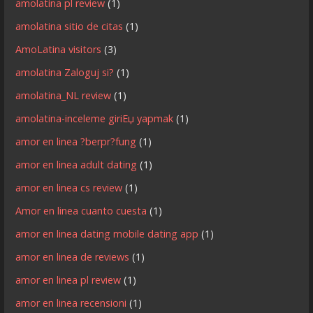
amolatina pl review
(1)
amolatina sitio de citas
(1)
AmoLatina visitors
(3)
amolatina Zaloguj si?
(1)
amolatina_NL review
(1)
amolatina-inceleme giriЕџ yapmak
(1)
amor en linea ?berpr?fung
(1)
amor en linea adult dating
(1)
amor en linea cs review
(1)
Amor en linea cuanto cuesta
(1)
amor en linea dating mobile dating app
(1)
amor en linea de reviews
(1)
amor en linea pl review
(1)
amor en linea recensioni
(1)