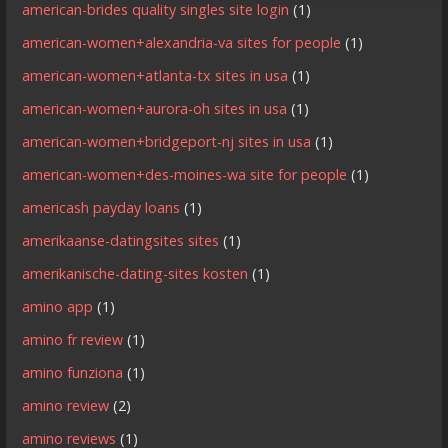
american-brides quality singles site login
(1)
american-women+alexandria-va sites for people
(1)
american-women+atlanta-tx sites in usa
(1)
american-women+aurora-oh sites in usa
(1)
american-women+bridgeport-nj sites in usa
(1)
american-women+des-moines-wa site for people
(1)
americash payday loans
(1)
amerikaanse-datingsites sites
(1)
amerikanische-dating-sites kosten
(1)
amino app
(1)
amino fr review
(1)
amino funziona
(1)
amino review
(2)
amino reviews
(1)