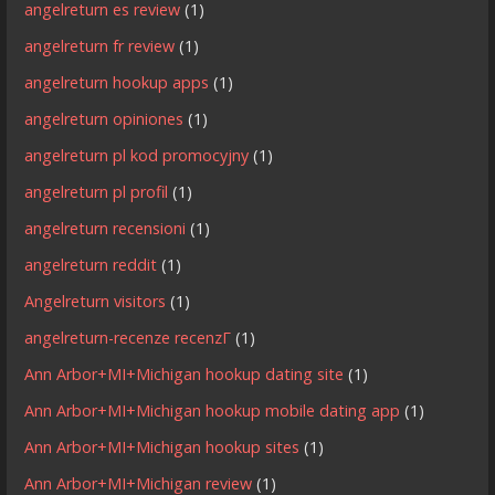
angelreturn es review
(1)
angelreturn fr review
(1)
angelreturn hookup apps
(1)
angelreturn opiniones
(1)
angelreturn pl kod promocyjny
(1)
angelreturn pl profil
(1)
angelreturn recensioni
(1)
angelreturn reddit
(1)
Angelreturn visitors
(1)
angelreturn-recenze recenzГ­
(1)
Ann Arbor+MI+Michigan hookup dating site
(1)
Ann Arbor+MI+Michigan hookup mobile dating app
(1)
Ann Arbor+MI+Michigan hookup sites
(1)
Ann Arbor+MI+Michigan review
(1)