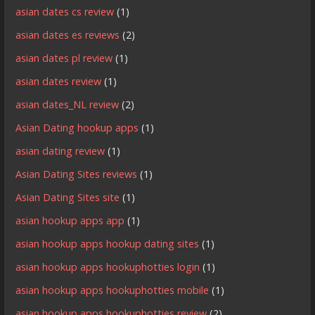
asian dates cs review
(1)
asian dates es reviews
(2)
asian dates pl review
(1)
asian dates review
(1)
asian dates_NL review
(2)
Asian Dating hookup apps
(1)
asian dating review
(1)
Asian Dating Sites reviews
(1)
Asian Dating Sites site
(1)
asian hookup apps app
(1)
asian hookup apps hookup dating sites
(1)
asian hookup apps hookuphotties login
(1)
asian hookup apps hookuphotties mobile
(1)
asian hookup apps hookuphotties review
(2)