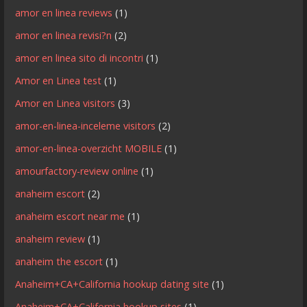
amor en linea reviews
(1)
amor en linea revisi?n
(2)
amor en linea sito di incontri
(1)
Amor en Linea test
(1)
Amor en Linea visitors
(3)
amor-en-linea-inceleme visitors
(2)
amor-en-linea-overzicht MOBILE
(1)
amourfactory-review online
(1)
anaheim escort
(2)
anaheim escort near me
(1)
anaheim review
(1)
anaheim the escort
(1)
Anaheim+CA+California hookup dating site
(1)
Anaheim+CA+California hookup sites
(1)