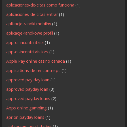
aplicaciones-de-citas como funciona
(1)
aplicaciones-de-citas entrar
(1)
aplikacje-randki mobilny
(1)
aplikacje-randkowe profil
(1)
app-di-incontri italia
(1)
app-di-incontri visitors
(1)
Apple Pay online casino canada
(1)
applications-de-rencontre pc
(1)
approved pay day loan
(1)
approved payday loan
(3)
approved payday loans
(2)
Apps online gambling
(1)
apr on payday loans
(1)
arablounge adult dating
(1)