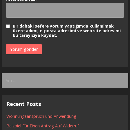
Bir dahaki sefere yorum yaptığımda kullanılmak
üzere adımı, e-posta adresimi ve web site adresimi
bu tarayıcıya kaydet.
Arama:
Recent Posts
Wohnungsanspruch und Anwendung
Beispiel Für Einen Antrag Auf Widerruf