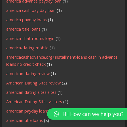
america advance payday loan
(1)
america cash pay day loan
(1)
america payday loans
(1)
america title loans
(1)
america-chat-rooms login
(1)
america-dating mobile
(1)
americacashadvance.org+installment-loans cash in advance
loans no credit check
(1)
american dating review
(1)
American Dating Sites review
(2)
american dating sites sites
(1)
American Dating Sites visitors
(1)
american payday loans
(6)
Hi! How can we help you?
american title loans
(8)