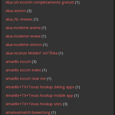
Alua siti incontri completamente gratuiti
(1)
Alua visitors
(3)
alua_NL reviews
(1)
alua-inceleme arama
(1)
alua-inceleme review
(1)
alua-inceleme visitors
(1)
alua-recenze MobilnГ­ strГЎnka
(1)
amarillo escort
(3)
amarillo escort index
(1)
amarillo escort near me
(1)
Amarillo+TX+Texas hookup dating apps
(1)
Amarillo+TX+Texas hookup mobile app
(1)
Amarillo+TX+Texas hookup sites
(3)
amateurmatch bewertung
(1)