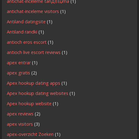
antichat-inceleme tanД±Еџma
(1)
antichat-inceleme visitors
(1)
Antiland datingsite
(1)
Antiland randki
(1)
antioch eros escort
(1)
antioch live escort reviews
(1)
apex entrar
(1)
apex gratis
(2)
Apex hookup dating apps
(1)
Apex hookup dating websites
(1)
Apex hookup website
(1)
apex reviews
(2)
apex visitors
(3)
apex-overzicht Zoeken
(1)