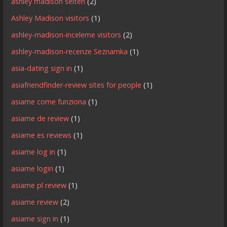
ashley madison seiten
(2)
Ashley Madison visitors
(1)
ashley-madison-inceleme visitors
(2)
ashley-madison-recenze Seznamka
(1)
asia-dating sign in
(1)
asiafriendfinder-review sites for people
(1)
asiame come funziona
(1)
asiame de review
(1)
asiame es reviews
(1)
asiame log in
(1)
asiame login
(1)
asiame pl review
(1)
asiame review
(2)
asiame sign in
(1)