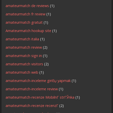
amateurmatch de reviews
(1)
amateurmatch fr review
(1)
amateurmatch gratuit
(1)
Amateurmatch hookup site
(1)
amateurmatch italia
(1)
amateurmatch review
(2)
amateurmatch sign in
(1)
amateurmatch visitors
(2)
amateurmatch web
(1)
amateurmatch-inceleme giriЕџ yapmak
(1)
amateurmatch-inceleme review
(1)
amateurmatch-recenze MobilnГ­ strГЎnka
(1)
amateurmatch-recenze recenzГ­
(2)