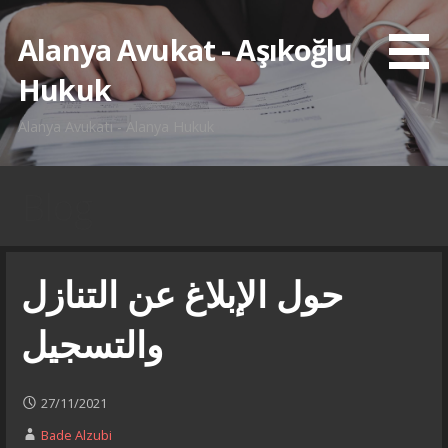
İçeriğe
atla
Alanya Avukat - Aşıkoğlu
Hukuk
Alanya Avukatı - Alanya Hukuk
Blog
حول الإبلاغ عن التنازل
والتسجيل
27/11/2021
Bade Alzubi